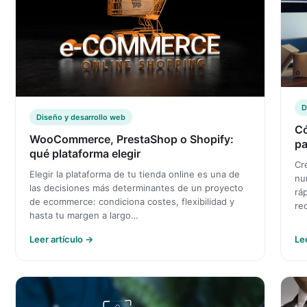
D
Diseño y desarrollo web
Có
WooCommerce, PrestaShop o Shopify:
pa
qué plataforma elegir
Cr
Elegir la plataforma de tu tienda online es una de
nu
las decisiones más determinantes de un proyecto
rá
de ecommerce: condiciona costes, flexibilidad y
re
hasta tu margen a largo…
Leer artículo →
Le