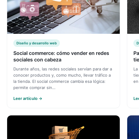
Diseño y desarrollo web
D
Social commerce: cómo vender en redes
Pa
sociales con cabeza
ti
Durante años, las redes sociales servían para dar a
La
conocer productos y, como mucho, llevar tráfico a
ti
la tienda. El social commerce cambia esa lógica:
en
permite comprar sin…
Leer artículo →
Le