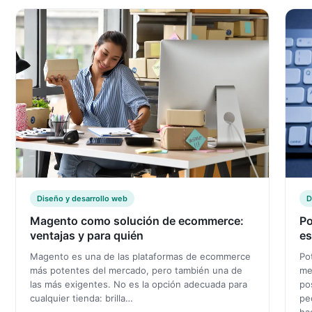
Diseño y desarrollo web
D
Magento como solución de ecommerce:
Po
ventajas y para quién
es
Magento es una de las plataformas de ecommerce
Po
más potentes del mercado, pero también una de
me
las más exigentes. No es la opción adecuada para
po
cualquier tienda: brilla…
pe