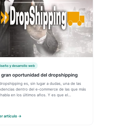
iseño y desarrollo web
 gran oportunidad del dropshipping
 dropshipping es, sin lugar a dudas, una de las
ndencias dentro del e-commerce de las que más
 habla en los últimos años. Y es que el…
er artículo →