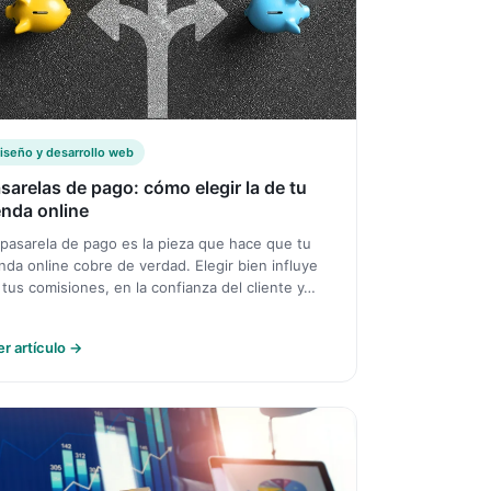
iseño y desarrollo web
sarelas de pago: cómo elegir la de tu
enda online
 pasarela de pago es la pieza que hace que tu
enda online cobre de verdad. Elegir bien influye
 tus comisiones, en la confianza del cliente y…
er artículo →