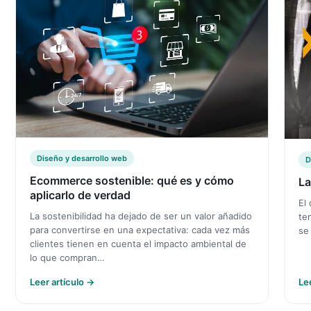
Diseño y desarrollo web
D
Ecommerce sostenible: qué es y cómo
La
aplicarlo de verdad
El
La sostenibilidad ha dejado de ser un valor añadido
te
para convertirse en una expectativa: cada vez más
se
clientes tienen en cuenta el impacto ambiental de
lo que compran…
Leer artículo →
Le