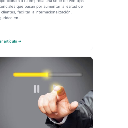
oporcionará a tu empresa una serie de ventajas
tenciales que pasan por aumentar la lealtad de
 clientes, facilitar la internacionalización,
guridad en…
er artículo →