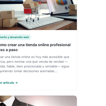
iseño y desarrollo web
mo crear una tienda online profesional
so a paso
ear una tienda online es hoy más accesible que
nca, pero montar una que venda de verdad —
pida, fiable, bien posicionada y rentable— sigue
quiriendo tomar decisiones acertadas.…
er artículo →