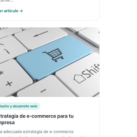
cerse…
er artículo →
iseño y desarrollo web
trategia de e-commerce para tu
mpresa
a adecuada estrategia de e-commerce