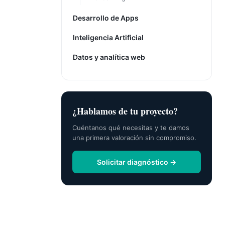
Desarrollo de Apps
Inteligencia Artificial
Datos y analítica web
¿Hablamos de tu proyecto?
Cuéntanos qué necesitas y te damos
una primera valoración sin compromiso.
Solicitar diagnóstico →