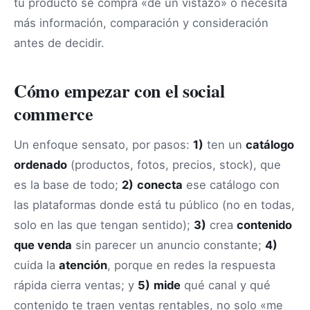
tu producto se compra «de un vistazo» o necesita
más información, comparación y consideración
antes de decidir.
Cómo empezar con el social
commerce
Un enfoque sensato, por pasos:
1)
ten un
catálogo
ordenado
(productos, fotos, precios, stock), que
es la base de todo;
2)
conecta
ese catálogo con
las plataformas donde está tu público (no en todas,
solo en las que tengan sentido);
3)
crea
contenido
que venda
sin parecer un anuncio constante;
4)
cuida la
atención
, porque en redes la respuesta
rápida cierra ventas; y
5)
mide
qué canal y qué
contenido te traen ventas rentables, no solo «me