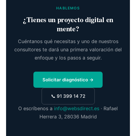
HABLEMOS
¿Tienes un proyecto digital en
mente?
Cuéntanos qué necesitas y uno de nuestros
consultores te dará una primera valoración del
enfoque y los pasos a seguir.
Solicitar diagnóstico →
📞 91 399 14 72
O escríbenos a
info@websdirect.es
· Rafael
Herrera 3, 28036 Madrid