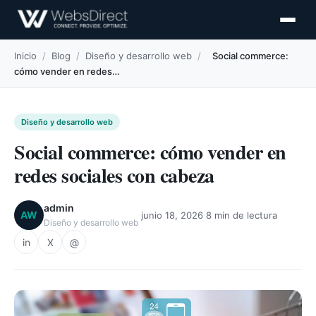
Inicio
/
Blog
/
Diseño y desarrollo web
/
Social commerce:
cómo vender en redes…
Diseño y desarrollo web
Social commerce: cómo vender en
redes sociales con cabeza
admin
·
·
AW
junio 18, 2026
8 min de lectura
Diseño y desarrollo web
in
X
@