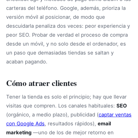
carteras del teléfono. Google, además, prioriza la
versión móvil al posicionar, de modo que
descuidarla penaliza dos veces: peor experiencia y
peor SEO. Probar de verdad el proceso de compra
desde un móvil, y no solo desde el ordenador, es
un paso que demasiadas tiendas se saltan y
acaban pagando.
Cómo atraer clientes
Tener la tienda es solo el principio; hay que llevar
visitas que compren. Los canales habituales:
SEO
(orgánico, a medio plazo), publicidad (
captar ventas
con Google Ads
, resultados rápidos),
email
marketing
—uno de los de mejor retorno en