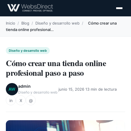
Inicio
/
Blog
/
Diseño y desarrollo web
/
Cómo crear una
tienda online profesional…
Diseño y desarrollo web
Cómo crear una tienda online
profesional paso a paso
admin
·
·
AW
junio 15, 2026
13 min de lectura
Diseño y desarrollo web
in
X
@