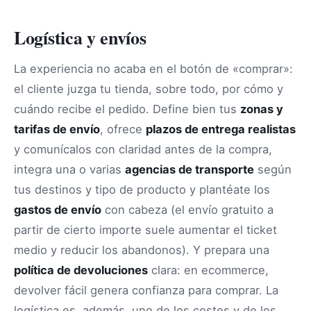
Logística y envíos
La experiencia no acaba en el botón de «comprar»:
el cliente juzga tu tienda, sobre todo, por cómo y
cuándo recibe el pedido. Define bien tus
zonas y
tarifas de envío
, ofrece
plazos de entrega realistas
y comunícalos con claridad antes de la compra,
integra una o varias
agencias de transporte
según
tus destinos y tipo de producto y plantéate los
gastos de envío
con cabeza (el envío gratuito a
partir de cierto importe suele aumentar el ticket
medio y reducir los abandonos). Y prepara una
política de devoluciones
clara: en ecommerce,
devolver fácil genera confianza para comprar. La
logística es, además, uno de los costes y de los