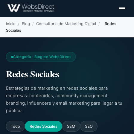
Inicio
/
Blog
/
Consultoría de Marketing Digital
/
Redes
Sociales
Categoría · Blog de WebsDirect
Redes Sociales
Estrategias de marketing en redes sociales para
empresas: contenidos, community management,
branding, influencers y email marketing para llegar a tu
público.
Todo
Redes Sociales
SEM
SEO