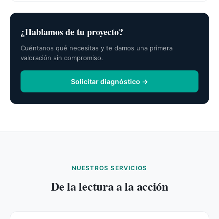
¿Hablamos de tu proyecto?
Cuéntanos qué necesitas y te damos una primera
valoración sin compromiso.
Solicitar diagnóstico →
NUESTROS SERVICIOS
De la lectura a la acción