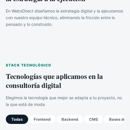
En WebsDirect diseñamos la estrategia digital y la ejecutamos
con nuestro equipo técnico, eliminando la fricción entre lo
pensado y lo construido.
STACK TECNOLÓGICO
Tecnologías que aplicamos en la
consultoría digital
Elegimos la tecnología que mejor se adapta a tu proyecto, no
la que está de moda.
Todas
Frontend
Backend
CMS
Bases de d