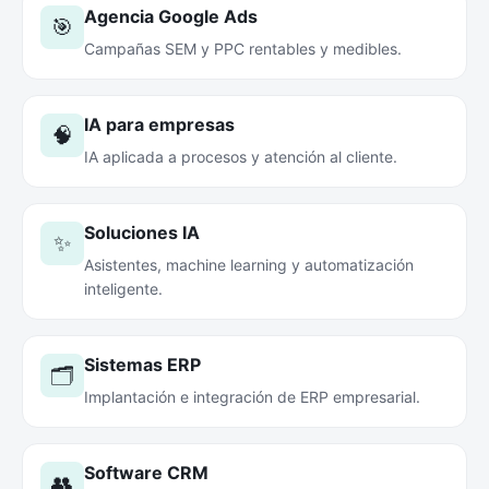
Agencia Google Ads
🎯
Campañas SEM y PPC rentables y medibles.
IA para empresas
🧠
IA aplicada a procesos y atención al cliente.
Soluciones IA
✨
Asistentes, machine learning y automatización
inteligente.
Sistemas ERP
🗂️
Implantación e integración de ERP empresarial.
Software CRM
👥