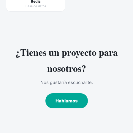
Redis
Base de datos
¿Tienes un proyecto para
nosotros?
Nos gustaría escucharte.
Hablamos