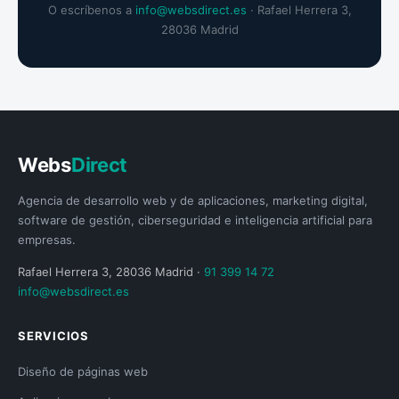
O escríbenos a
info@websdirect.es
· Rafael Herrera 3,
28036 Madrid
Webs
Direct
Agencia de desarrollo web y de aplicaciones, marketing digital,
software de gestión, ciberseguridad e inteligencia artificial para
empresas.
Rafael Herrera 3, 28036 Madrid ·
91 399 14 72
info@websdirect.es
SERVICIOS
Diseño de páginas web