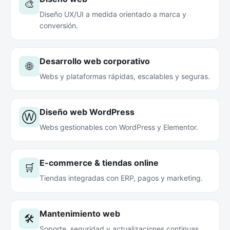
🎨
Diseño UX/UI a medida orientado a marca y
conversión.
Desarrollo web corporativo
🌐
Webs y plataformas rápidas, escalables y seguras.
Diseño web WordPress
Ⓦ
Webs gestionables con WordPress y Elementor.
E-commerce & tiendas online
🛒
Tiendas integradas con ERP, pagos y marketing.
Mantenimiento web
🛠️
Soporte, seguridad y actualizaciones continuas.