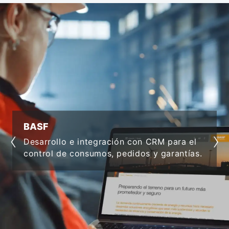
VIVIENDA 
‹
›
Software in
e integración con CRM para el
integrar pr
consumos, pedidos y garantías.
productivid