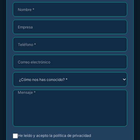
Nombre
*
Empresa
Teléfono
*
Correo
electrónico
¿Cómo
nos
has
Mensaje
conocido?
*
*
He leído y acepto la
política de privacidad