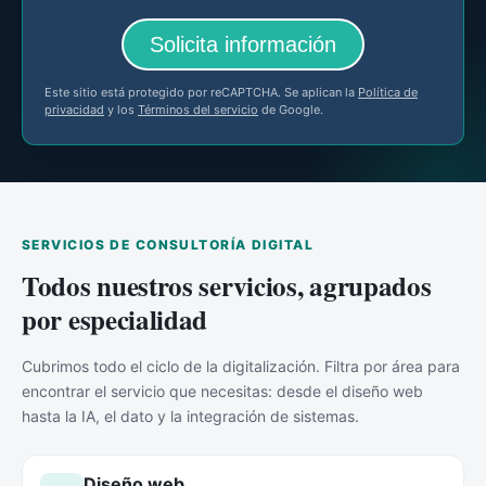
Solicita información
Este sitio está protegido por reCAPTCHA. Se aplican la
Política de
privacidad
y los
Términos del servicio
de Google.
SERVICIOS DE CONSULTORÍA DIGITAL
Todos nuestros servicios, agrupados
por especialidad
Cubrimos todo el ciclo de la digitalización. Filtra por área para
encontrar el servicio que necesitas: desde el diseño web
hasta la IA, el dato y la integración de sistemas.
Diseño web