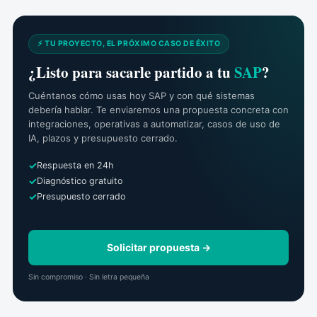
⚡ TU PROYECTO, EL PRÓXIMO CASO DE ÉXITO
¿Listo para sacarle partido a tu
SAP
?
Cuéntanos cómo usas hoy SAP y con qué sistemas
debería hablar. Te enviaremos una propuesta concreta con
integraciones, operativas a automatizar, casos de uso de
IA, plazos y presupuesto cerrado.
Respuesta en 24h
Diagnóstico gratuito
Presupuesto cerrado
Solicitar propuesta →
Sin compromiso · Sin letra pequeña