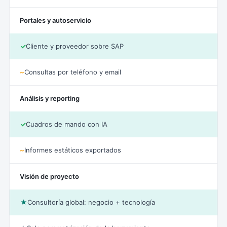
Portales y autoservicio
✓
Cliente y proveedor sobre SAP
~
Consultas por teléfono y email
Análisis y reporting
✓
Cuadros de mando con IA
~
Informes estáticos exportados
Visión de proyecto
★
Consultoría global: negocio + tecnología