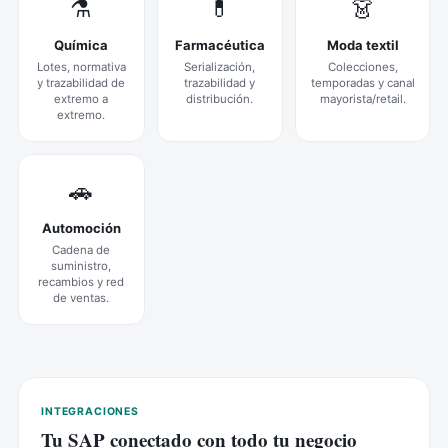
⚗️
💊
👗
Química
Farmacéutica
Moda textil
Lotes, normativa
Serialización,
Colecciones,
y trazabilidad de
trazabilidad y
temporadas y canal
extremo a
distribución.
mayorista/retail.
extremo.
🚗
Automoción
Cadena de
suministro,
recambios y red
de ventas.
INTEGRACIONES
Tu SAP conectado con todo tu negocio