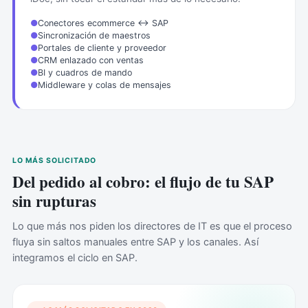
●
Conectores ecommerce ↔ SAP
●
Sincronización de maestros
●
Portales de cliente y proveedor
●
CRM enlazado con ventas
●
BI y cuadros de mando
●
Middleware y colas de mensajes
LO MÁS SOLICITADO
Del pedido al cobro: el flujo de tu SAP
sin rupturas
Lo que más nos piden los directores de IT es que el proceso
fluya sin saltos manuales entre SAP y los canales. Así
integramos el ciclo en SAP.