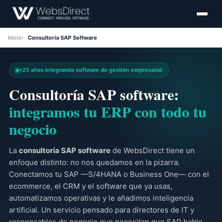
Inicio
Consultoría SAP Software
+25 años integrando software de gestión empresarial
Consultoría SAP software:
integramos tu ERP con todo tu
negocio
La
consultoría SAP software
de WebsDirect tiene un
enfoque distinto: no nos quedamos en la pizarra.
Conectamos tu SAP —S/4HANA o Business One— con el
ecommerce, el CRM y el software que ya usas,
automatizamos operativas y le añadimos inteligencia
artificial. Un servicio pensado para directores de IT y
responsables de negocio que necesitan que SAP hable