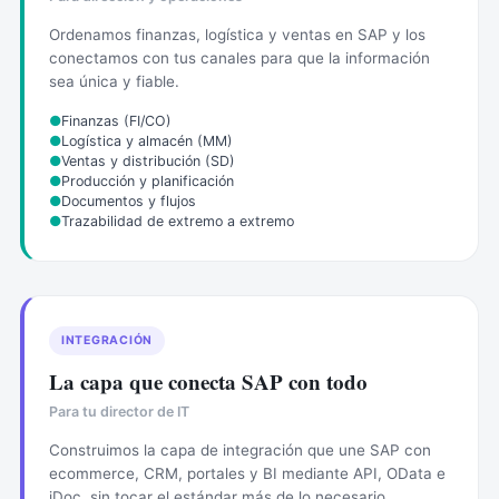
Ordenamos finanzas, logística y ventas en SAP y los
conectamos con tus canales para que la información
sea única y fiable.
●
Finanzas (FI/CO)
●
Logística y almacén (MM)
●
Ventas y distribución (SD)
●
Producción y planificación
●
Documentos y flujos
●
Trazabilidad de extremo a extremo
INTEGRACIÓN
La capa que conecta SAP con todo
Para tu director de IT
Construimos la capa de integración que une SAP con
ecommerce, CRM, portales y BI mediante API, OData e
iDoc, sin tocar el estándar más de lo necesario.