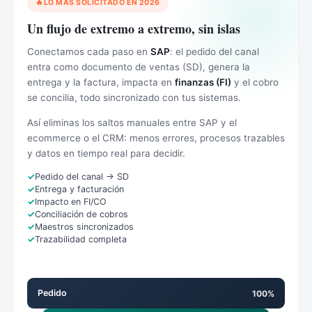
LO MÁS SOLICITADO EN 2026
Un flujo de extremo a extremo, sin islas
Conectamos cada paso en
SAP
: el pedido del canal
entra como documento de ventas (SD), genera la
entrega y la factura, impacta en
finanzas (FI)
y el cobro
se concilia, todo sincronizado con tus sistemas.
Así eliminas los saltos manuales entre SAP y el
ecommerce o el CRM: menos errores, procesos trazables
y datos en tiempo real para decidir.
Pedido del canal → SD
Entrega y facturación
Impacto en FI/CO
Conciliación de cobros
Maestros sincronizados
Trazabilidad completa
Pedido
100%