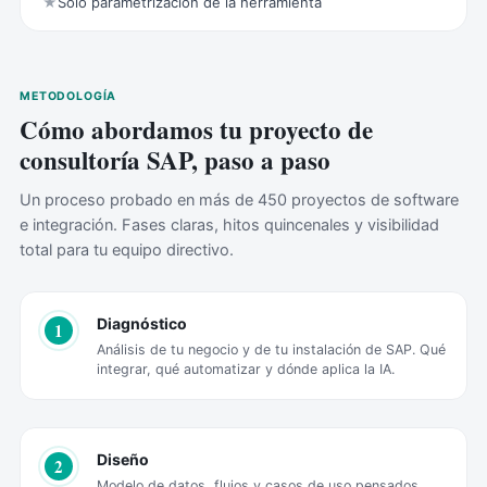
★
Solo parametrización de la herramienta
METODOLOGÍA
Cómo abordamos tu proyecto de
consultoría SAP, paso a paso
Un proceso probado en más de 450 proyectos de software
e integración. Fases claras, hitos quincenales y visibilidad
total para tu equipo directivo.
Diagnóstico
1
Análisis de tu negocio y de tu instalación de SAP. Qué
integrar, qué automatizar y dónde aplica la IA.
Diseño
2
Modelo de datos, flujos y casos de uso pensados