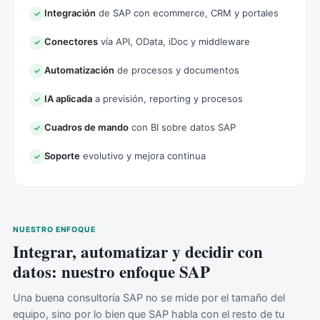
Integración
de SAP con ecommerce, CRM y portales
✓
Conectores
vía API, OData, iDoc y middleware
✓
Automatización
de procesos y documentos
✓
IA aplicada
a previsión, reporting y procesos
✓
Cuadros de mando
con BI sobre datos SAP
✓
Soporte
evolutivo y mejora continua
✓
NUESTRO ENFOQUE
Integrar, automatizar y decidir con
datos: nuestro enfoque SAP
Una buena consultoría SAP no se mide por el tamaño del
equipo, sino por lo bien que SAP habla con el resto de tu