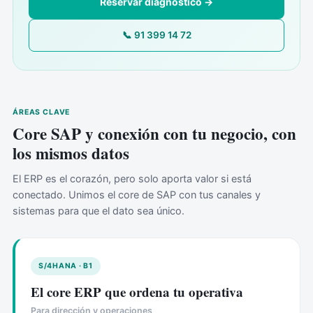
Reservar diagnóstico →
📞 91 399 14 72
ÁREAS CLAVE
Core SAP y conexión con tu negocio, con
los mismos datos
El ERP es el corazón, pero solo aporta valor si está
conectado. Unimos el core de SAP con tus canales y
sistemas para que el dato sea único.
S/4HANA · B1
El core ERP que ordena tu operativa
Para dirección y operaciones