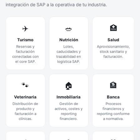
integración de SAP a la operativa de tu industria.
✈️
🥗
🏥
Turismo
Nutrición
Salud
Reservas y
Lotes,
Aprovisionamiento,
facturación
caducidades y
stock sanitario y
conectadas con
trazabilidad en
facturación.
el core SAP.
logística SAP.
🐾
🏠
🏦
Veterinaria
Inmobiliaria
Banca
Distribución de
Gestión de
Procesos
producto y
activos, costes y
financieros y
facturación a
reporting
reporting conforme
clínicas.
financiero.
a normativa.