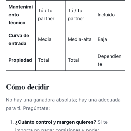
Mantenimi
Tú / tu
Tú / tu
ento
Incluido
partner
partner
técnico
Curva de
Media
Media-alta
Baja
entrada
Dependien
Propiedad
Total
Total
te
Cómo decidir
No hay una ganadora absoluta; hay una adecuada
para ti. Pregúntate:
¿Cuánto control y margen quieres?
Si te
importa no pagar comisiones y poder