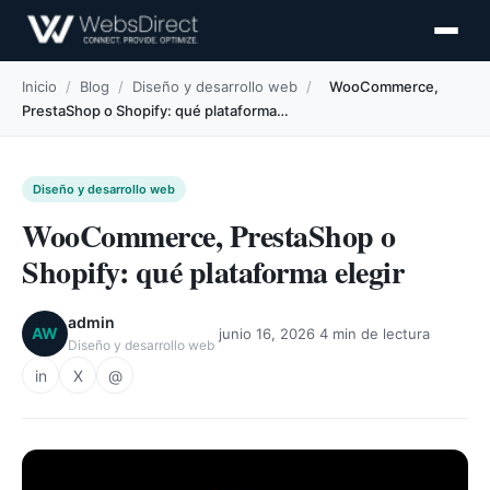
Inicio
/
Blog
/
Diseño y desarrollo web
/
WooCommerce,
PrestaShop o Shopify: qué plataforma…
Diseño y desarrollo web
WooCommerce, PrestaShop o
Shopify: qué plataforma elegir
admin
·
·
AW
junio 16, 2026
4 min de lectura
Diseño y desarrollo web
in
X
@