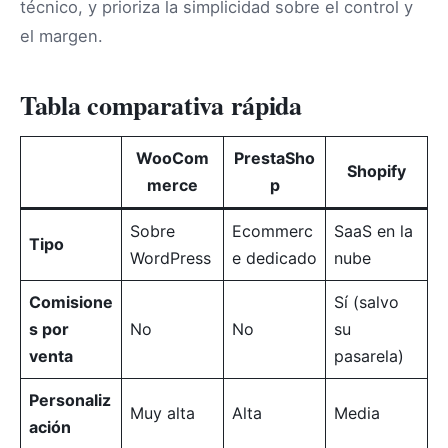
técnico, y prioriza la simplicidad sobre el control y
el margen.
Tabla comparativa rápida
WooCom
PrestaSho
Shopify
merce
p
Sobre
Ecommerc
SaaS en la
Tipo
WordPress
e dedicado
nube
Comisione
Sí (salvo
s por
No
No
su
venta
pasarela)
Personaliz
Muy alta
Alta
Media
ación