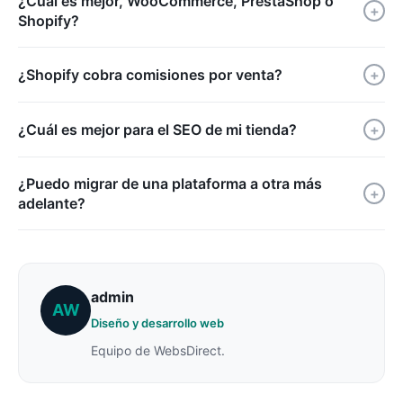
¿Cuál es mejor, WooCommerce, PrestaShop o
+
Shopify?
¿Shopify cobra comisiones por venta?
+
¿Cuál es mejor para el SEO de mi tienda?
+
¿Puedo migrar de una plataforma a otra más
+
adelante?
admin
AW
Diseño y desarrollo web
Equipo de WebsDirect.