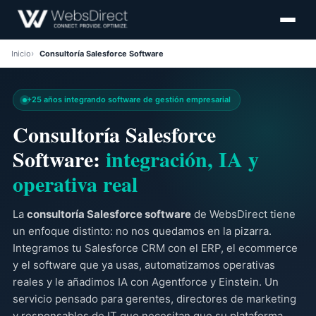
Inicio
Consultoría Salesforce Software
+25 años integrando software de gestión empresarial
Consultoría Salesforce
Software:
integración, IA y
operativa real
La
consultoría Salesforce software
de WebsDirect tiene
un enfoque distinto: no nos quedamos en la pizarra.
Integramos tu Salesforce CRM con el ERP, el ecommerce
y el software que ya usas, automatizamos operativas
reales y le añadimos IA con Agentforce y Einstein. Un
servicio pensado para gerentes, directores de marketing
y responsables de IT que necesitan que su plataforma