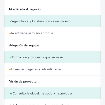
IA aplicada al negocio
✓
Agentforce y Einstein con casos de uso
~
IA activada pero sin enfoque
Adopción del equipo
✓
Formación y procesos que se usan
~
Licencias pagadas e infrautilizadas
Visión de proyecto
★
Consultoría global: negocio + tecnología