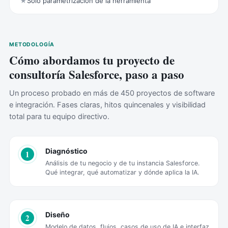
★
Solo parametrización de la herramienta
METODOLOGÍA
Cómo abordamos tu proyecto de
consultoría Salesforce, paso a paso
Un proceso probado en más de 450 proyectos de software
e integración. Fases claras, hitos quincenales y visibilidad
total para tu equipo directivo.
Diagnóstico
1
Análisis de tu negocio y de tu instancia Salesforce.
Qué integrar, qué automatizar y dónde aplica la IA.
Diseño
2
Modelo de datos, flujos, casos de uso de IA e interfaz