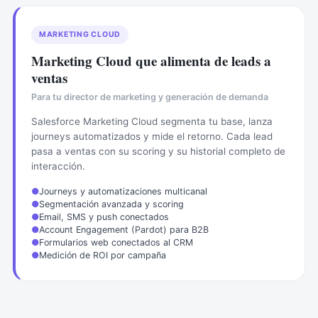
MARKETING CLOUD
Marketing Cloud que alimenta de leads a
ventas
Para tu director de marketing y generación de demanda
Salesforce Marketing Cloud segmenta tu base, lanza
journeys automatizados y mide el retorno. Cada lead
pasa a ventas con su scoring y su historial completo de
interacción.
●
Journeys y automatizaciones multicanal
●
Segmentación avanzada y scoring
●
Email, SMS y push conectados
●
Account Engagement (Pardot) para B2B
●
Formularios web conectados al CRM
●
Medición de ROI por campaña