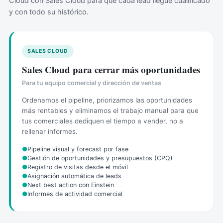
Cloud con Sales Cloud para que cada lead llegue cualificado
y con todo su histórico.
SALES CLOUD
Sales Cloud para cerrar más oportunidades
Para tu equipo comercial y dirección de ventas
Ordenamos el pipeline, priorizamos las oportunidades
más rentables y eliminamos el trabajo manual para que
tus comerciales dediquen el tiempo a vender, no a
rellenar informes.
●
Pipeline visual y forecast por fase
●
Gestión de oportunidades y presupuestos (CPQ)
●
Registro de visitas desde el móvil
●
Asignación automática de leads
●
Next best action con Einstein
●
Informes de actividad comercial