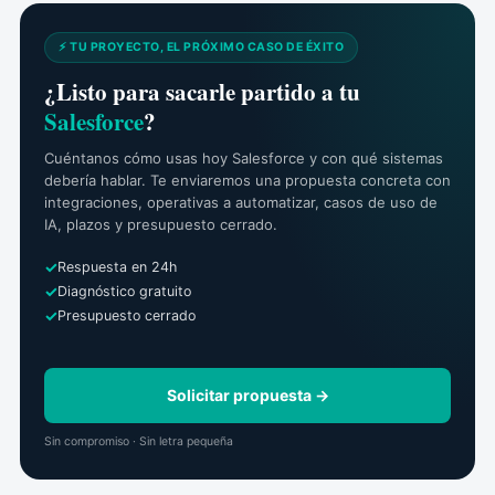
⚡ TU PROYECTO, EL PRÓXIMO CASO DE ÉXITO
¿Listo para sacarle partido a tu
Salesforce
?
Cuéntanos cómo usas hoy Salesforce y con qué sistemas
debería hablar. Te enviaremos una propuesta concreta con
integraciones, operativas a automatizar, casos de uso de
IA, plazos y presupuesto cerrado.
Respuesta en 24h
Diagnóstico gratuito
Presupuesto cerrado
Solicitar propuesta →
Sin compromiso · Sin letra pequeña