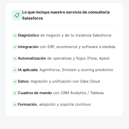
Lo que incluye nuestro servicio de consultoría
📋
Salesforce
Diagnóstico
de negocio y de tu instancia Salesforce
✓
Integración
con ERP, ecommerce y software a medida
✓
Automatización
de operativas y flujos (Flow, Apex)
✓
IA aplicada:
Agentforce, Einstein y scoring predictivo
✓
Datos:
migración y unificación con Data Cloud
✓
Cuadros de mando
con CRM Analytics / Tableau
✓
Formación
, adopción y soporte continuo
✓