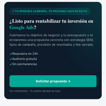
⚡ TU PRÓXIMA CAMPAÑA, TU PRÓXIMO CASO DE ÉXITO
¿Listo para rentabilizar tu inversión en
Google Ads
?
Cuéntanos tu objetivo de negocio y tu presupuesto y te
enviaremos una propuesta concreta con estrategia SEM,
tipos de campaña, previsión de resultados y fee cerrado.
Respuesta en 24h
Auditoría gratuita
Sin permanencias
Solicitar propuesta →
Sin compromiso · Tu cuenta siempre es tuya