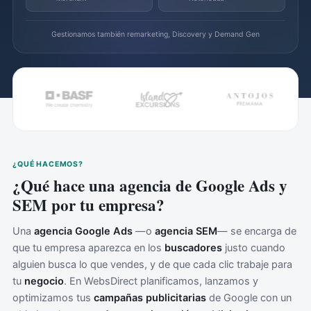
Gestionamos también remarketing, Discovery y Demand Gen
¿QUÉ HACEMOS?
¿Qué hace una agencia de Google Ads y
SEM por tu empresa?
Una
agencia Google Ads
—o
agencia SEM
— se encarga de
que tu empresa aparezca en los
buscadores
justo cuando
alguien busca lo que vendes, y de que cada clic trabaje para
tu
negocio
. En WebsDirect planificamos, lanzamos y
optimizamos tus
campañas publicitarias
de Google con un