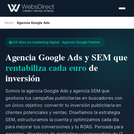
Inicio
Agencia Google Ads
+25 años en marketing digital · Agencia Google Partner
Agencia Google Ads y SEM que
rentabiliza cada euro
de
inversión
Somos la agencia Google Ads y agencia SEM que
gestiona tus campañas publicitarias en buscadores con
un único objetivo: convertir tu inversión publicitaria en
clientes potenciales y ventas. Diseñamos la estrategia
SEM, estructuramos la cuenta y optimizamos cada día
para mejorar tus conversiones y tu ROAS. Pensada para
gerentes, directores de marketing y responsables de IT