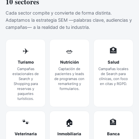
10 sectores
Cada sector compite y convierte de forma distinta.
Adaptamos la estrategia SEM —palabras clave, audiencias y
campañas— a la realidad de tu industria.
✈️
🥗
🏥
Turismo
Nutrición
Salud
Campañas
Captación de
Campañas locales
estacionales de
pacientes y leads
de Search para
Search y
de programas con
clínicas, con foco
Shopping para
remarketing y
en citas y RGPD.
reservas y
formularios.
paquetes
turísticos.
🐾
🏠
🏦
Veterinaria
Inmobiliaria
Banca