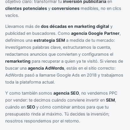
objetivo claro: transformar tu
inversión publicitaria
en
clientes potenciales
y
conversiones
medibles, no en clics
vacíos.
Llevamos más de
dos décadas en marketing digital
y
publicidad en buscadores. Como
agencia Google Partner
,
definimos una
estrategia SEM
a medida de tu mercado:
investigamos palabras clave, estructuramos la cuenta,
redactamos anuncios que convierten y configuramos el
remarketing
para recuperar a quien ya te visitó. Si vienes de
buscar una
agencia AdWords
, estás en el sitio correcto:
AdWords pasó a llamarse Google Ads en 2018 y trabajamos
toda la plataforma actual.
Y como también somos
agencia SEO
, no vendemos PPC
por vender: te decimos cuándo conviene invertir en
SEM
,
cuándo en
SEO
y cómo combinar ambos para que tu
presupuesto rinda al máximo. Tú decides la inversión;
nosotros respondemos por el retorno.