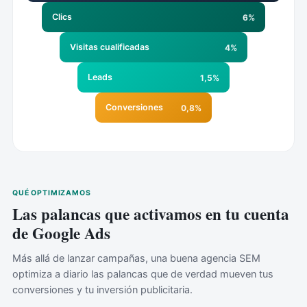
Clics
6%
Visitas cualificadas
4%
Leads
1,5%
Conversiones
0,8%
QUÉ OPTIMIZAMOS
Las palancas que activamos en tu cuenta
de Google Ads
Más allá de lanzar campañas, una buena agencia SEM
optimiza a diario las palancas que de verdad mueven tus
conversiones y tu inversión publicitaria.