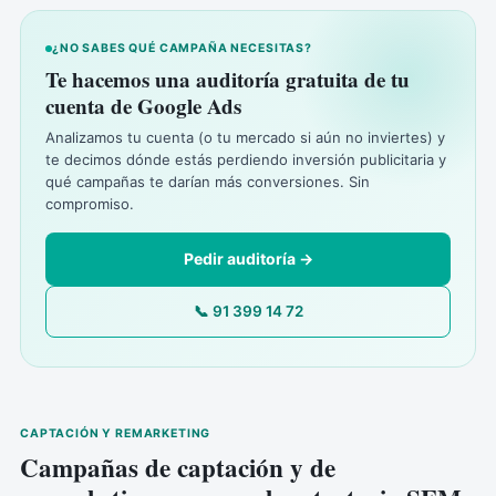
¿NO SABES QUÉ CAMPAÑA NECESITAS?
Te hacemos una auditoría gratuita de tu
cuenta de Google Ads
Analizamos tu cuenta (o tu mercado si aún no inviertes) y
te decimos dónde estás perdiendo inversión publicitaria y
qué campañas te darían más conversiones. Sin
compromiso.
Pedir auditoría →
📞 91 399 14 72
CAPTACIÓN Y REMARKETING
Campañas de captación y de