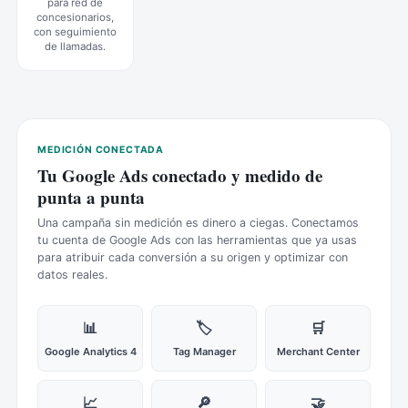
para red de
concesionarios,
con seguimiento
de llamadas.
MEDICIÓN CONECTADA
Tu Google Ads conectado y medido de
punta a punta
Una campaña sin medición es dinero a ciegas. Conectamos
tu cuenta de Google Ads con las herramientas que ya usas
para atribuir cada conversión a su origen y optimizar con
datos reales.
📊
🏷️
🛒
Google Analytics 4
Tag Manager
Merchant Center
📈
🔎
🤝