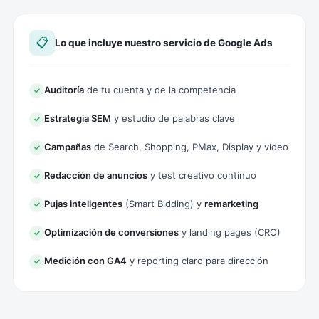
📋
Lo que incluye nuestro servicio de Google Ads
Auditoría
de tu cuenta y de la competencia
✓
Estrategia SEM
y estudio de palabras clave
✓
Campañas
de Search, Shopping, PMax, Display y vídeo
✓
Redacción de anuncios
y test creativo continuo
✓
Pujas inteligentes
(Smart Bidding) y
remarketing
✓
Optimización de conversiones
y landing pages (CRO)
✓
Medición con GA4
y reporting claro para dirección
✓