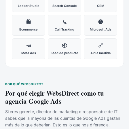
Looker Studio
Search Console
CRM
🛍️
📞
🅑
Ecommerce
Call Tracking
Microsoft Ads
📣
📦
🔗
Meta Ads
Feed de producto
API a medida
POR QUÉ WEBSDIRECT
Por qué elegir WebsDirect como tu
agencia Google Ads
Si eres gerente, director de marketing o responsable de IT,
sabes que la mayoría de las cuentas de Google Ads gastan
más de lo que deberían. Esto es lo que nos diferencia.