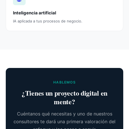
Inteligencia artificial
IA aplicada a tus procesos de negocio.
HABLEMOS
¿Tienes un proyecto digital en
mente?
Cuéntanos qué necesitas y uno de nuestros
consultores te dará una primera valoración del