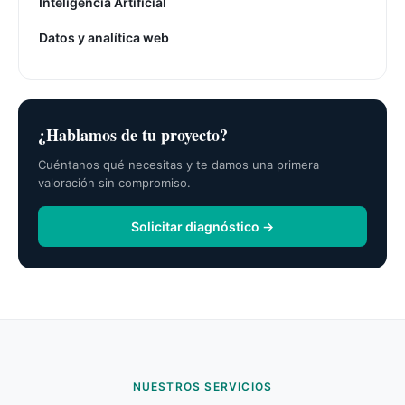
Inteligencia Artificial
Datos y analítica web
¿Hablamos de tu proyecto?
Cuéntanos qué necesitas y te damos una primera
valoración sin compromiso.
Solicitar diagnóstico →
NUESTROS SERVICIOS