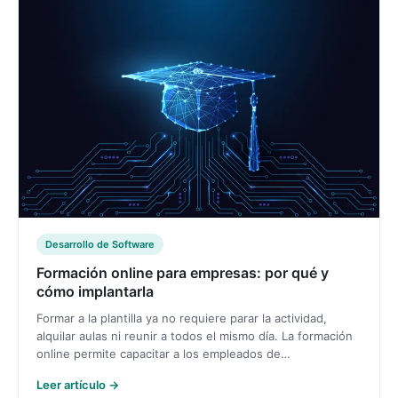
Desarrollo de Software
Formación online para empresas: por qué y
cómo implantarla
Formar a la plantilla ya no requiere parar la actividad,
alquilar aulas ni reunir a todos el mismo día. La formación
online permite capacitar a los empleados de…
Leer artículo →