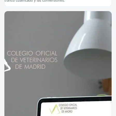
tráfico cualificado y las conversiones.