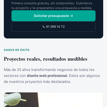
Primera consulta gratuita, sin compromiso. Cuéntanos
tu proyecto y te preparamos una propuesta a medida.
Solicitar presupuesto →
📞 91 399 14 72
CASOS DE ÉXITO
Proyectos reales, resultados medibles
Más de 25 años transformando negocios de todos los
sectores con
diseño web profesional
. Estos son algunos
de nuestros proyectos más destacados.