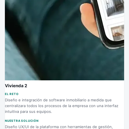
Vivienda 2
EL RETO
Diseño e integración de software inmobiliario a medida que
centralizara todos los procesos de la empresa con una interfaz
intuitiva para sus equipos.
NUESTRA SOLUCIÓN
Diseño UX/UI de la plataforma con herramientas de gestión,