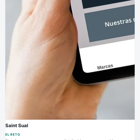
Saint Sual
EL RETO