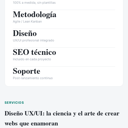
100% a medida, sin plantillas
Metodología
Agile / Lean Kanban
Diseño
UX/UI profesional integrado
SEO técnico
Incluido en cada proyecto
Soporte
Post-lanzamiento continuo
SERVICIOS
Diseño UX/UI: la ciencia y el arte de crear
webs que enamoran