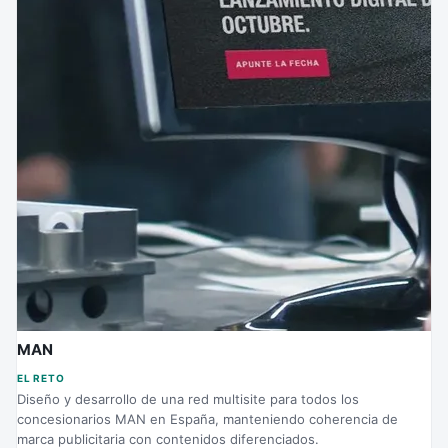
MAN
EL RETO
Diseño y desarrollo de una red multisite para todos los
concesionarios MAN en España, manteniendo coherencia de
marca publicitaria con contenidos diferenciados.