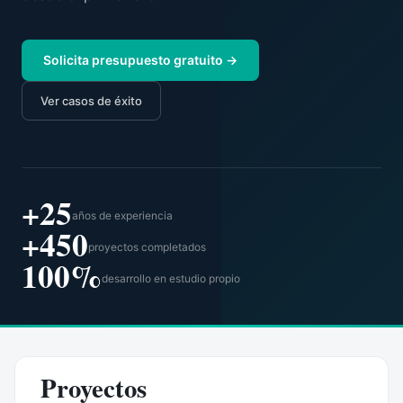
Solicita presupuesto gratuito →
Ver casos de éxito
+25
años de experiencia
+450
proyectos completados
100%
desarrollo en estudio propio
Proyectos