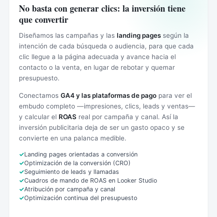
No basta con generar clics: la inversión tiene
que convertir
Diseñamos las campañas y las
landing pages
según la
intención de cada búsqueda o audiencia, para que cada
clic llegue a la página adecuada y avance hacia el
contacto o la venta, en lugar de rebotar y quemar
presupuesto.
Conectamos
GA4 y las plataformas de pago
para ver el
embudo completo —impresiones, clics, leads y ventas—
y calcular el
ROAS
real por campaña y canal. Así la
inversión publicitaria deja de ser un gasto opaco y se
convierte en una palanca medible.
Landing pages orientadas a conversión
Optimización de la conversión (CRO)
Seguimiento de leads y llamadas
Cuadros de mando de ROAS en Looker Studio
Atribución por campaña y canal
Optimización continua del presupuesto