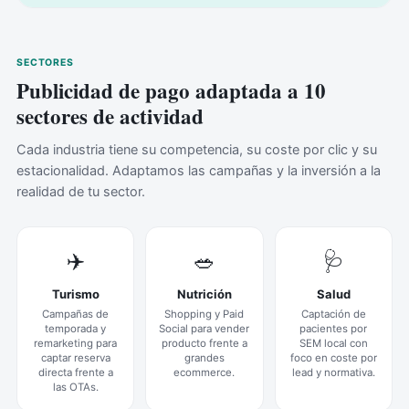
SECTORES
Publicidad de pago adaptada a 10
sectores de actividad
Cada industria tiene su competencia, su coste por clic y su
estacionalidad. Adaptamos las campañas y la inversión a la
realidad de tu sector.
✈️
🥗
🩺
Turismo
Nutrición
Salud
Campañas de
Shopping y Paid
Captación de
temporada y
Social para vender
pacientes por
remarketing para
producto frente a
SEM local con
captar reserva
grandes
foco en coste por
directa frente a
ecommerce.
lead y normativa.
las OTAs.