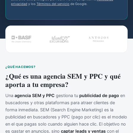
privacidad
y los
Términos del servicio
de Google.
¿QUÉ HACEMOS?
¿Qué es una agencia SEM y PPC y qué
aporta a tu empresa?
Una
agencia SEM y PPC
gestiona tu
publicidad de pago
en
buscadores y otras plataformas para atraer clientes de
forma inmediata. SEM (Search Engine Marketing) es la
publicidad en buscadores y PPC (pago por clic) es el modelo
en el que pagas solo cuando alguien hace clic. El objetivo no
es gastar en anuncios, sino
captar leads y ventas
con el