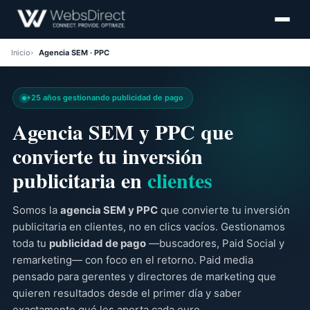
Inicio
Agencia SEM · PPC
+25 años gestionando publicidad de pago
Agencia SEM y PPC que
convierte tu inversión
publicitaria en
clientes
Somos la
agencia SEM y PPC
que convierte tu inversión
publicitaria en clientes, no en clics vacíos. Gestionamos
toda tu
publicidad de pago
—buscadores, Paid Social y
remarketing— con foco en el retorno. Paid media
pensado para gerentes y directores de marketing que
quieren resultados desde el primer día y saber
exactamente qué les aporta cada euro.