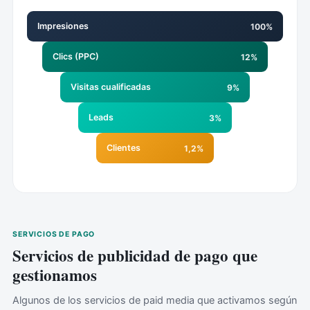
Impresiones
100%
Clics (PPC)
12%
Visitas cualificadas
9%
Leads
3%
Clientes
1,2%
SERVICIOS DE PAGO
Servicios de publicidad de pago que
gestionamos
Algunos de los servicios de paid media que activamos según