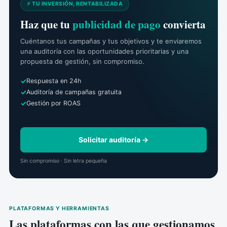
⚡ TU INVERSIÓN, RENTABILIZADA
Haz que tu
publicidad de pago
convierta
Cuéntanos tus campañas y tus objetivos y te enviaremos
una auditoría con las oportunidades prioritarias y una
propuesta de gestión, sin compromiso.
Respuesta en 24h
Auditoría de campañas gratuita
Gestión por ROAS
Solicitar auditoría →
Sin compromiso · Sin letra pequeña
PLATAFORMAS Y HERRAMIENTAS
Las plataformas con las que gestionamos