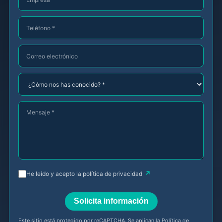
Teléfono *
Correo electrónico
¿Cómo nos has conocido? *
Mensaje *
He leído y acepto la
política de privacidad
Solicita información
Este sitio está protegido por reCAPTCHA. Se aplican la
Política de