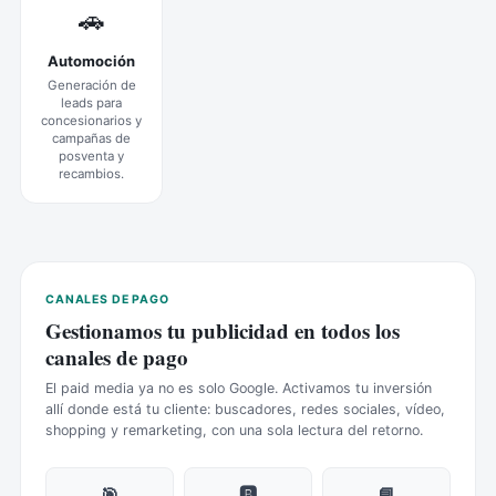
🚗
Automoción
Generación de
leads para
concesionarios y
campañas de
posventa y
recambios.
CANALES DE PAGO
Gestionamos tu publicidad en todos los
canales de pago
El paid media ya no es solo Google. Activamos tu inversión
allí donde está tu cliente: buscadores, redes sociales, vídeo,
shopping y remarketing, con una sola lectura del retorno.
🎯
🅱️
📘