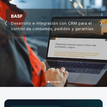
VIVIENDA 2
‹
›
Software inmobiliario a medida para
integrar procesos e incrementar
productividad.