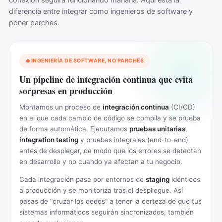
conexión seguirá funcionando mañana. Aquí está la
diferencia entre integrar como ingenieros de software y
poner parches.
INGENIERÍA DE SOFTWARE, NO PARCHES
Un pipeline de integración continua que evita
sorpresas en producción
Montamos un proceso de
integración continua
(CI/CD)
en el que cada cambio de código se compila y se prueba
de forma automática. Ejecutamos
pruebas unitarias
,
integration testing
y pruebas integrales (end-to-end)
antes de desplegar, de modo que los errores se detectan
en desarrollo y no cuando ya afectan a tu negocio.
Cada integración pasa por entornos de
staging
idénticos
a producción y se monitoriza tras el despliegue. Así
pasas de "cruzar los dedos" a tener la certeza de que tus
sistemas informáticos seguirán sincronizados, también