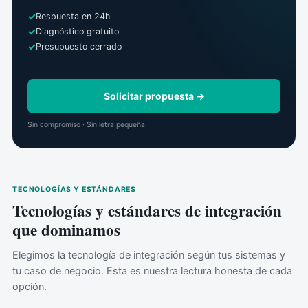
Respuesta en 24h
Diagnóstico gratuito
Presupuesto cerrado
Solicitar propuesta →
Sin compromiso · Sin letra pequeña
TECNOLOGÍAS Y ESTÁNDARES
Tecnologías y estándares de integración
que dominamos
Elegimos la tecnología de integración según tus sistemas y
tu caso de negocio. Esta es nuestra lectura honesta de cada
opción.