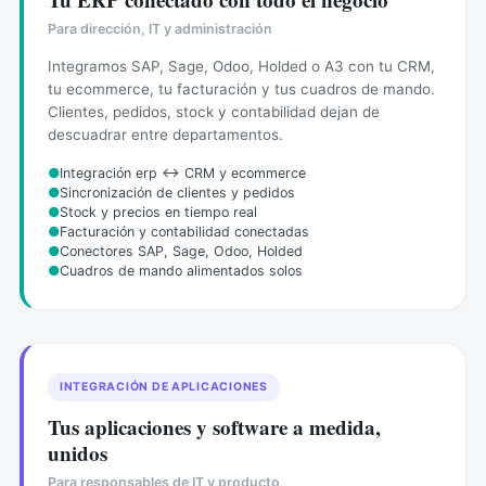
Para dirección, IT y administración
Integramos SAP, Sage, Odoo, Holded o A3 con tu CRM,
tu ecommerce, tu facturación y tus cuadros de mando.
Clientes, pedidos, stock y contabilidad dejan de
descuadrar entre departamentos.
●
Integración erp ↔ CRM y ecommerce
●
Sincronización de clientes y pedidos
●
Stock y precios en tiempo real
●
Facturación y contabilidad conectadas
●
Conectores SAP, Sage, Odoo, Holded
●
Cuadros de mando alimentados solos
INTEGRACIÓN DE APLICACIONES
Tus aplicaciones y software a medida,
unidos
Para responsables de IT y producto