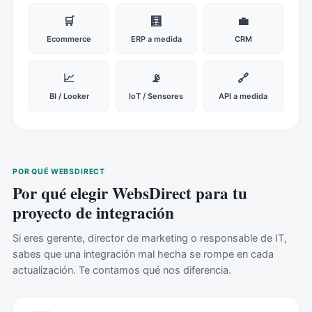
🛒
🧮
💼
Ecommerce
ERP a medida
CRM
📈
📡
🔗
BI / Looker
IoT / Sensores
API a medida
POR QUÉ WEBSDIRECT
Por qué elegir WebsDirect para tu
proyecto de integración
Si eres gerente, director de marketing o responsable de IT,
sabes que una integración mal hecha se rompe en cada
actualización. Te contamos qué nos diferencia.