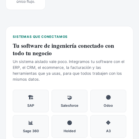
único flujo.
SISTEMAS QUE CONECTAMOS
Tu software de ingeniería conectado con
todo tu negocio
Un sistema aislado vale poco. Integramos tu software con el
ERP, el CRM, el ecommerce, la facturación y las
herramientas que ya usas, para que todos trabajen con los
mismos datos.
🏗️
🤝
🟣
SAP
Salesforce
Odoo
📊
🟢
🔷
Sage 360
Holded
A3