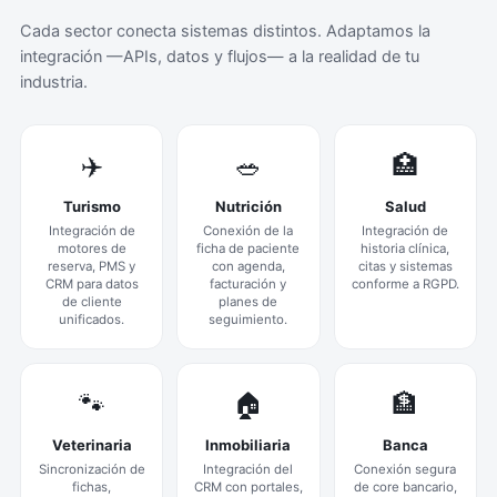
Cada sector conecta sistemas distintos. Adaptamos la
integración —APIs, datos y flujos— a la realidad de tu
industria.
✈️
🥗
🏥
Turismo
Nutrición
Salud
Integración de
Conexión de la
Integración de
motores de
ficha de paciente
historia clínica,
reserva, PMS y
con agenda,
citas y sistemas
CRM para datos
facturación y
conforme a RGPD.
de cliente
planes de
unificados.
seguimiento.
🐾
🏠
🏦
Veterinaria
Inmobiliaria
Banca
Sincronización de
Integración del
Conexión segura
fichas,
CRM con portales,
de core bancario,