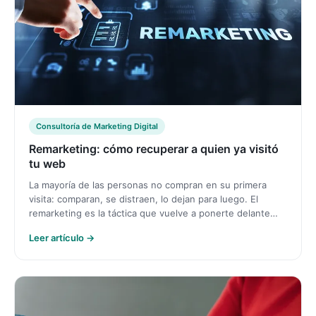
Consultoría de Marketing Digital
Remarketing: cómo recuperar a quien ya visitó
tu web
La mayoría de las personas no compran en su primera
visita: comparan, se distraen, lo dejan para luego. El
remarketing es la táctica que vuelve a ponerte delante…
Leer artículo →