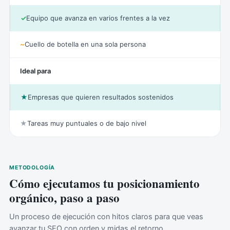
✓
Equipo que avanza en varios frentes a la vez
~
Cuello de botella en una sola persona
Ideal para
★
Empresas que quieren resultados sostenidos
★
Tareas muy puntuales o de bajo nivel
METODOLOGÍA
Cómo ejecutamos tu posicionamiento
orgánico, paso a paso
Un proceso de ejecución con hitos claros para que veas
avanzar tu SEO con orden y midas el retorno.