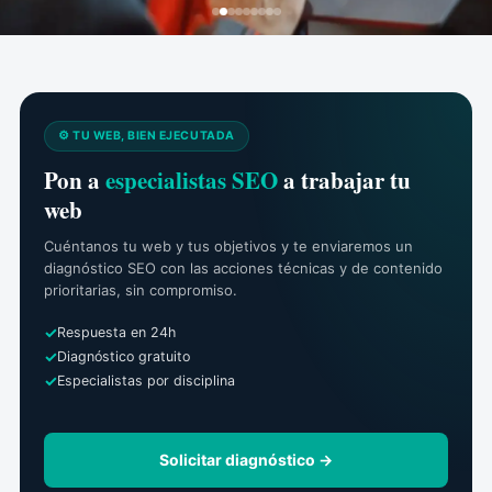
⚙️ TU WEB, BIEN EJECUTADA
Pon a
especialistas SEO
a trabajar tu
web
Cuéntanos tu web y tus objetivos y te enviaremos un
diagnóstico SEO con las acciones técnicas y de contenido
prioritarias, sin compromiso.
Respuesta en 24h
Diagnóstico gratuito
Especialistas por disciplina
Solicitar diagnóstico →