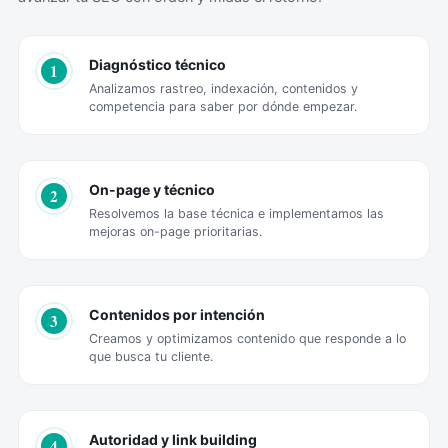
Diagnóstico técnico
1
Analizamos rastreo, indexación, contenidos y
competencia para saber por dónde empezar.
On-page y técnico
2
Resolvemos la base técnica e implementamos las
mejoras on-page prioritarias.
Contenidos por intención
3
Creamos y optimizamos contenido que responde a lo
que busca tu cliente.
Autoridad y link building
4