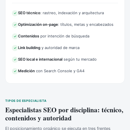
SEO técnico
: rastreo, indexación y arquitectura
✓
Optimización on-page
: títulos, metas y encabezados
✓
Contenidos
por intención de búsqueda
✓
Link building
y autoridad de marca
✓
SEO local e internacional
según tu mercado
✓
Medición
con Search Console y GA4
✓
TIPOS DE ESPECIALISTA
Especialistas SEO por disciplina: técnico,
contenidos y autoridad
El posicionamiento orgánico se ejecuta en tres frentes