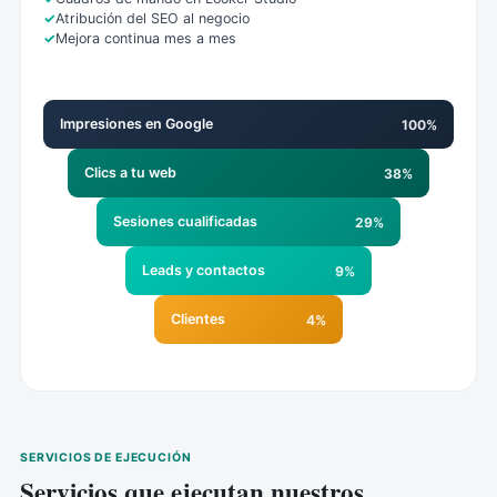
Atribución del SEO al negocio
Mejora continua mes a mes
Impresiones en Google
100%
Clics a tu web
38%
Sesiones cualificadas
29%
Leads y contactos
9%
Clientes
4%
SERVICIOS DE EJECUCIÓN
Servicios que ejecutan nuestros