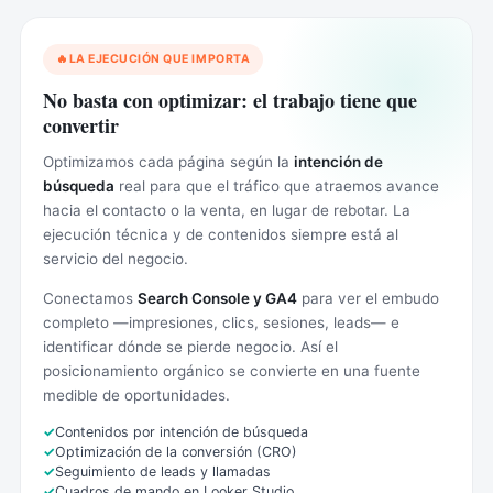
LA EJECUCIÓN QUE IMPORTA
No basta con optimizar: el trabajo tiene que
convertir
Optimizamos cada página según la
intención de
búsqueda
real para que el tráfico que atraemos avance
hacia el contacto o la venta, en lugar de rebotar. La
ejecución técnica y de contenidos siempre está al
servicio del negocio.
Conectamos
Search Console y GA4
para ver el embudo
completo —impresiones, clics, sesiones, leads— e
identificar dónde se pierde negocio. Así el
posicionamiento orgánico se convierte en una fuente
medible de oportunidades.
Contenidos por intención de búsqueda
Optimización de la conversión (CRO)
Seguimiento de leads y llamadas
Cuadros de mando en Looker Studio