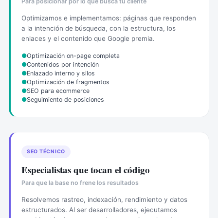
Para posicionar por lo que busca tu cliente
Optimizamos e implementamos: páginas que responden
a la intención de búsqueda, con la estructura, los
enlaces y el contenido que Google premia.
●
Optimización on-page completa
●
Contenidos por intención
●
Enlazado interno y silos
●
Optimización de fragmentos
●
SEO para ecommerce
●
Seguimiento de posiciones
SEO TÉCNICO
Especialistas que tocan el código
Para que la base no frene los resultados
Resolvemos rastreo, indexación, rendimiento y datos
estructurados. Al ser desarrolladores, ejecutamos