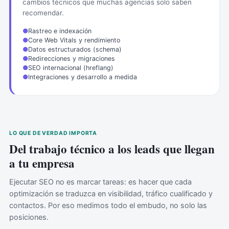
cambios técnicos que muchas agencias solo saben
recomendar.
●
Rastreo e indexación
●
Core Web Vitals y rendimiento
●
Datos estructurados (schema)
●
Redirecciones y migraciones
●
SEO internacional (hreflang)
●
Integraciones y desarrollo a medida
LO QUE DE VERDAD IMPORTA
Del trabajo técnico a los leads que llegan
a tu empresa
Ejecutar SEO no es marcar tareas: es hacer que cada
optimización se traduzca en visibilidad, tráfico cualificado y
contactos. Por eso medimos todo el embudo, no solo las
posiciones.