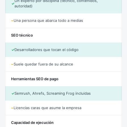
Un experto por disciplina (técnico, contenidos,
✓
autoridad)
~
Una persona que abarca todo a medias
SEO técnico
✓
Desarrolladores que tocan el código
~
Suele quedar fuera de su alcance
Herramientas SEO de pago
✓
Semrush, Ahrefs, Screaming Frog incluidas
~
Licencias caras que asume la empresa
Capacidad de ejecución