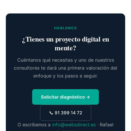
HABLEMOS
¿Tienes un proyecto digital en
mente?
Cuéntanos qué necesitas y uno de nuestros
consultores te dará una primera valoración del
enfoque y los pasos a seguir.
Solicitar diagnóstico →
📞 91 399 14 72
O escríbenos a
info@websdirect.es
· Rafael