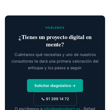
HABLEMOS
¿Tienes un proyecto digital en
mente?
Cuéntanos qué necesitas y uno de nuestros
consultores te dará una primera valoración del
enfoque y los pasos a seguir.
Solicitar diagnóstico →
📞 91 399 14 72
O escríbenos a
info@websdirect.es
· Rafael