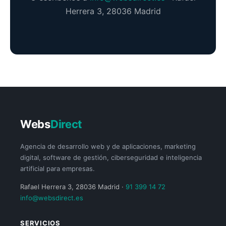
Herrera 3, 28036 Madrid
Webs
Direct
Agencia de desarrollo web y de aplicaciones, marketing
digital, software de gestión, ciberseguridad e inteligencia
artificial para empresas.
Rafael Herrera 3, 28036 Madrid ·
91 399 14 72
info@websdirect.es
SERVICIOS