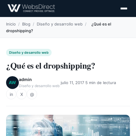
Inicio
/
Blog
/
Diseño y desarrollo web
/
¿Qué es el
dropshipping?
Diseño y desarrollo web
¿Qué es el dropshipping?
admin
·
·
AW
julio 11, 2017
5 min de lectura
Diseño y desarrollo web
in
X
@