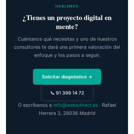
HABLEMOS
¿Tienes un proyecto digital en
mente?
Cuéntanos qué necesitas y uno de nuestros
consultores te dará una primera valoración del
enfoque y los pasos a seguir.
Solicitar diagnóstico →
📞 91 399 14 72
O escríbenos a
info@websdirect.es
· Rafael
Herrera 3, 28036 Madrid