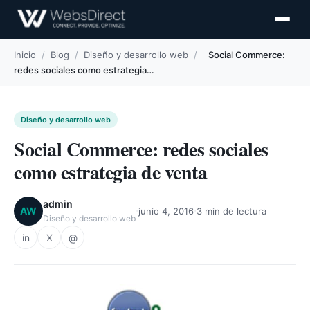
Inicio
/
Blog
/
Diseño y desarrollo web
/
Social Commerce:
redes sociales como estrategia…
Diseño y desarrollo web
Social Commerce: redes sociales
como estrategia de venta
admin
·
·
AW
junio 4, 2016
3 min de lectura
Diseño y desarrollo web
in
X
@