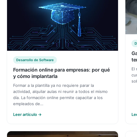
D
Ga
te
Desarrollo de Software
El
Formación online para empresas: por qué
cu
y cómo implantarla
so
Formar a la plantilla ya no requiere parar la
actividad, alquilar aulas ni reunir a todos el mismo
día. La formación online permite capacitar a los
empleados de…
Leer artículo →
Le