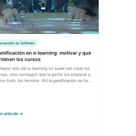
esarrollo de Software
mificación en e-learning: motivar y que
rminen los cursos
 mayor reto del e-learning no suele ser crear los
rsos, sino conseguir que la gente los empiece y,
bre todo, los termine. Ahí la gamificación se ha…
er artículo →