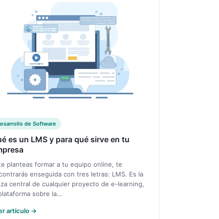
esarrollo de Software
é es un LMS y para qué sirve en tu
mpresa
 te planteas formar a tu equipo online, te
contrarás enseguida con tres letras: LMS. Es la
eza central de cualquier proyecto de e-learning,
 plataforma sobre la…
er artículo →