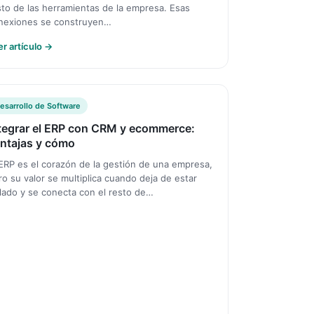
sto de las herramientas de la empresa. Esas
nexiones se construyen…
er artículo →
esarrollo de Software
tegrar el ERP con CRM y ecommerce:
ntajas y cómo
 ERP es el corazón de la gestión de una empresa,
ro su valor se multiplica cuando deja de estar
slado y se conecta con el resto de…