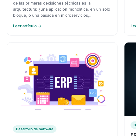
de las primeras decisiones técnicas es la
arquitectura: ¿una aplicación monolítica, en un solo
bloque, o una basada en microservicios,…
Leer artículo →
Le
D
Desarrollo de Software
ER