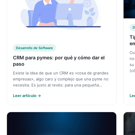
D
Ti
e
Desarrollo de Software
Cu
CRM para pymes: por qué y cómo dar el
no
paso
su
(c
Existe la idea de que un CRM es «cosa de grandes
empresas», algo caro y complejo que una pyme no
necesita. Es justo al revés: para una pequeña…
Leer artículo →
Le