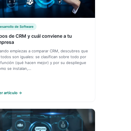
esarrollo de Software
pos de CRM y cuál conviene a tu
mpresa
ando empiezas a comparar CRM, descubres que
 todos son iguales: se clasifican sobre todo por
 función (qué hacen mejor) y por su despliegue
ómo se instalan,…
er artículo →