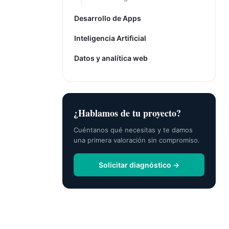
Desarrollo de Apps
Inteligencia Artificial
Datos y analítica web
¿Hablamos de tu proyecto?
Cuéntanos qué necesitas y te damos
una primera valoración sin compromiso.
Solicitar diagnóstico →