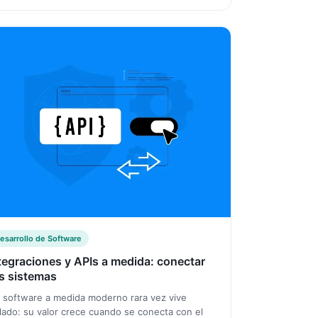
esarrollo de Software
tegraciones y APIs a medida: conectar
s sistemas
 software a medida moderno rara vez vive
slado: su valor crece cuando se conecta con el