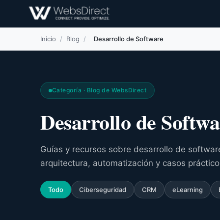
Inicio
/
Blog
/
Desarrollo de Software
Categoría · Blog de WebsDirect
Desarrollo de Softwa
Guías y recursos sobre desarrollo de softwa
arquitectura, automatización y casos práctico
Todo
Ciberseguridad
CRM
eLearning