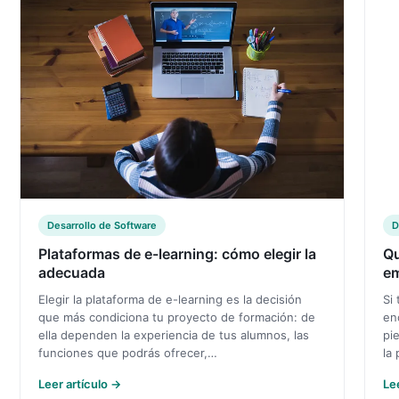
Desarrollo de Software
D
Plataformas de e-learning: cómo elegir la
Qu
adecuada
e
Elegir la plataforma de e-learning es la decisión
Si
que más condiciona tu proyecto de formación: de
en
ella dependen la experiencia de tus alumnos, las
pi
funciones que podrás ofrecer,…
la
Leer artículo →
Le