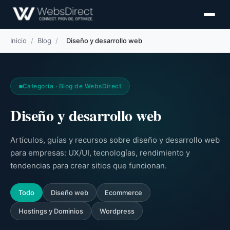
Inicio
/
Blog
/
Diseño y desarrollo web
Categoría · Blog de WebsDirect
Diseño y desarrollo web
Artículos, guías y recursos sobre diseño y desarrollo web
para empresas: UX/UI, tecnologías, rendimiento y
tendencias para crear sitios que funcionan.
Todo
Diseño web
Ecommerce
Hostings y Dominios
Wordpress