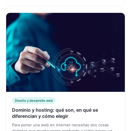
Diseño y desarrollo web
Dominio y hosting: qué son, en qué se
diferencian y cómo elegir
Para poner una web en internet necesitas dos cosas
distintas que mucha gente confunde a todas horas: un