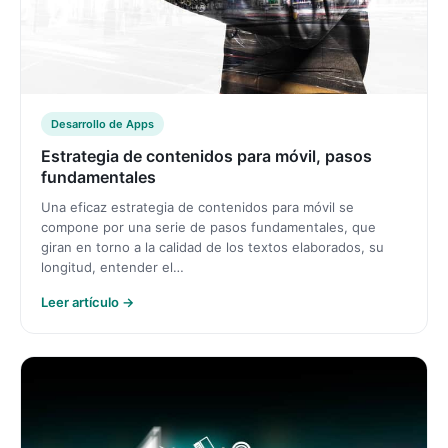
Desarrollo de Apps
Estrategia de contenidos para móvil, pasos
fundamentales
Una eficaz estrategia de contenidos para móvil se
compone por una serie de pasos fundamentales, que
giran en torno a la calidad de los textos elaborados, su
longitud, entender el…
Leer artículo →