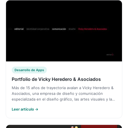
Desarrollo de Apps
Portfolio de Vicky Heredero & Asociados
Más de 15 años de trayectoria avalan a Vicky Heredero &
Asociados, una empresa de diseño y comunicación
especializada en el diseño gráfico, las artes visuales y la…
Leer artículo →