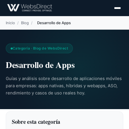
Inicio
/
Blog
/
Desarrollo de Apps
Categoría · Blog de WebsDirect
Desarrollo de Apps
Guías y análisis sobre desarrollo de aplicaciones móviles
para empresas: apps nativas, híbridas y webapps, ASO,
rendimiento y casos de uso reales hoy.
Sobre esta categoría