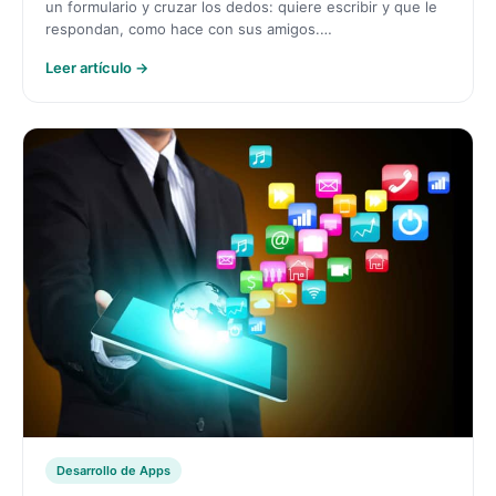
un formulario y cruzar los dedos: quiere escribir y que le
respondan, como hace con sus amigos.…
Leer artículo →
Desarrollo de Apps