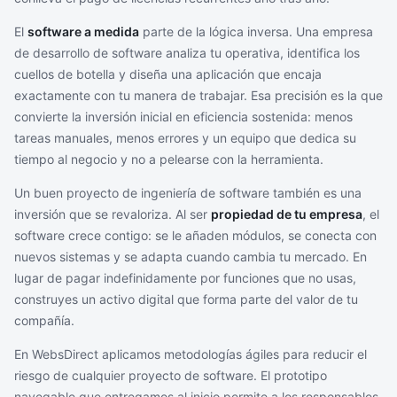
El
software a medida
parte de la lógica inversa. Una empresa
de desarrollo de software analiza tu operativa, identifica los
cuellos de botella y diseña una aplicación que encaja
exactamente con tu manera de trabajar. Esa precisión es la que
convierte la inversión inicial en eficiencia sostenida: menos
tareas manuales, menos errores y un equipo que dedica su
tiempo al negocio y no a pelearse con la herramienta.
Un buen proyecto de ingeniería de software también es una
inversión que se revaloriza. Al ser
propiedad de tu empresa
, el
software crece contigo: se le añaden módulos, se conecta con
nuevos sistemas y se adapta cuando cambia tu mercado. En
lugar de pagar indefinidamente por funciones que no usas,
construyes un activo digital que forma parte del valor de tu
compañía.
En WebsDirect aplicamos metodologías ágiles para reducir el
riesgo de cualquier proyecto de software. El prototipo
navegable que entregamos al inicio permite a los responsables