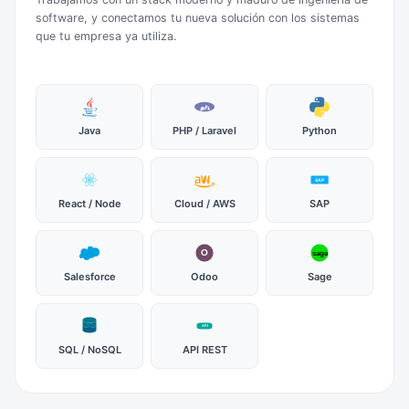
software, y conectamos tu nueva solución con los sistemas
que tu empresa ya utiliza.
Java
PHP / Laravel
Python
SAP
React / Node
Cloud / AWS
SAP
O
sage
Salesforce
Odoo
Sage
API
SQL / NoSQL
API REST