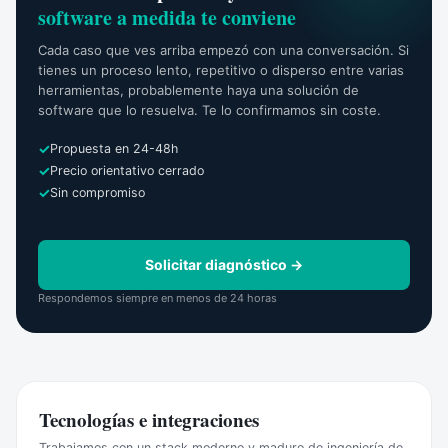
software a medida te conviene
Cada caso que ves arriba empezó con una conversación. Si
tienes un proceso lento, repetitivo o disperso entre varias
herramientas, probablemente haya una solución de
software que lo resuelva. Te lo confirmamos sin coste.
Propuesta en 24-48h
Precio orientativo cerrado
Sin compromiso
Solicitar diagnóstico →
Respondemos siempre en menos de 24 horas
Tecnologías e integraciones
Trabajamos con un stack moderno y maduro de ingeniería de