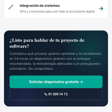
Integración de sistemas
🔗
APIs y conectores para unir todo tu ecosistema digital.
¿Listo para hablar de tu proyecto de
software?
Cuéntanos qué proceso quieres optimizar y te enviaremos
en 24 horas un diagnóstico gratuito con el enfoque
recomendado, la metodología adecuada y un presupuesto
orientativo. Sin compromiso.
Solicitar diagnóstico gratuito →
📞 91 399 14 72