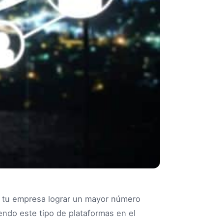
a tu empresa lograr un mayor número
endo este tipo de plataformas en el