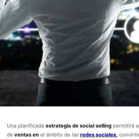
Una planificada
estrategia de social selling
permitirá 
de
ventas en
el ámbito de las
redes sociales
,
convirti