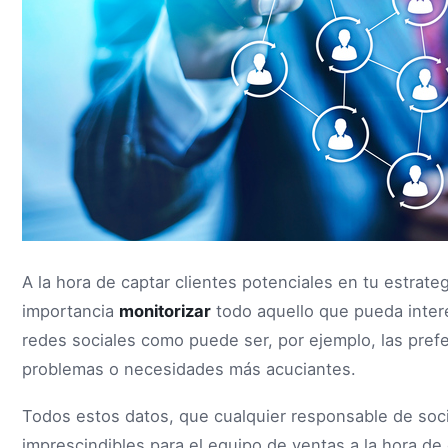
A la hora de captar clientes potenciales en tu estrate
importancia
monitorizar
todo aquello que pueda intere
redes sociales como puede ser, por ejemplo, las pref
problemas o necesidades más acuciantes.
Todos estos datos, que cualquier responsable de socia
imprescindibles para el equipo de ventas a la hora de 