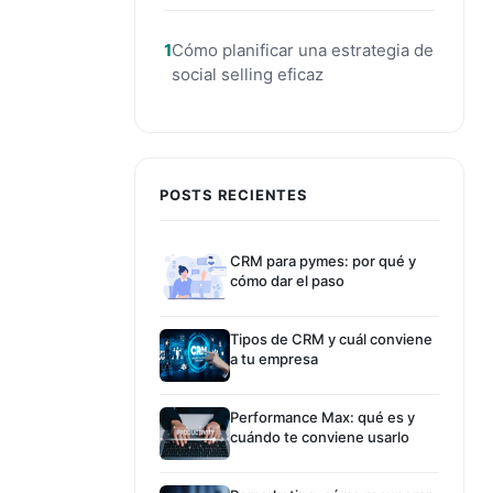
Cómo planificar una estrategia de
social selling eficaz
POSTS RECIENTES
CRM para pymes: por qué y
cómo dar el paso
Tipos de CRM y cuál conviene
a tu empresa
Performance Max: qué es y
cuándo te conviene usarlo