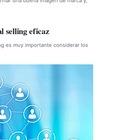
formar una buena imagen de marca y,
 selling eficaz
ling es muy importante considerar los