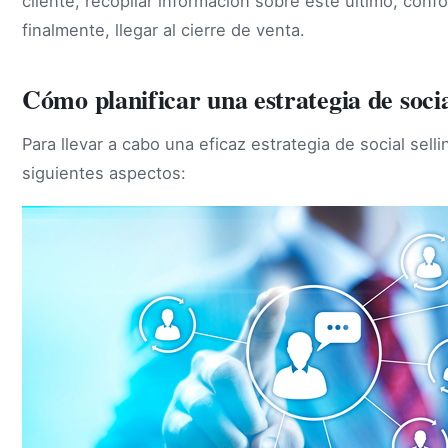
cliente, recopilar información sobre este último, con
finalmente, llegar al cierre de venta.
Cómo planificar una estrategia de social
Para llevar a cabo una eficaz estrategia de social sel
siguientes aspectos: