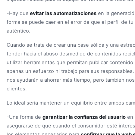
-Hay que
evitar las automatizaciones
en la generació
forma se puede caer en el error de que el perfil de 
auténtico.
Cuando se trata de crear una base sólida y una estrech
tender hacia el abuso desmedido de contenidos recicl
utilizar herramientas que permitan publicar contenido
apenas un esfuerzo ni trabajo para sus responsables. 
nos ayudarán a ahorrar más tiempo, pero también nos
clientes.
Lo ideal sería mantener un equilibrio entre ambos ca
-Una forma de
garantizar la confianza del usuario
en t
asegurarse de que cuando el consumidor esté interes
los elementos necesarios para
confirmar que la web 