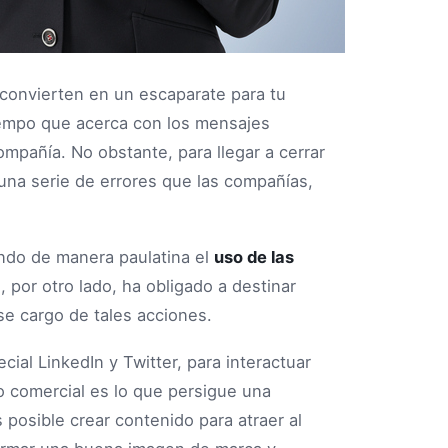
 convierten en un escaparate para tu
tiempo que acerca con los mensajes
ompañía. No obstante, para llegar a cerrar
una serie de errores que las compañías,
ando de manera paulatina el
uso de las
 por otro lado, ha obligado a destinar
se cargo de tales acciones.
cial LinkedIn y Twitter, para interactuar
so comercial es lo que persigue una
s posible crear contenido para atraer al