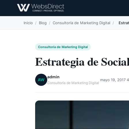
Inicio
/
Blog
/
Consultoría de Marketing Digital
/
Estra
Consultoría de Marketing Digital
Estrategia de Socia
admin
·
·
AW
mayo 19, 2017
4
Consultoría de Marketing Digital