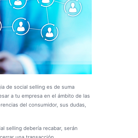
gia de social selling es de suma
sar a tu empresa en el ámbito de las
erencias del consumidor, sus dudas,
l selling debería recabar, serán
cerrar una transacción.