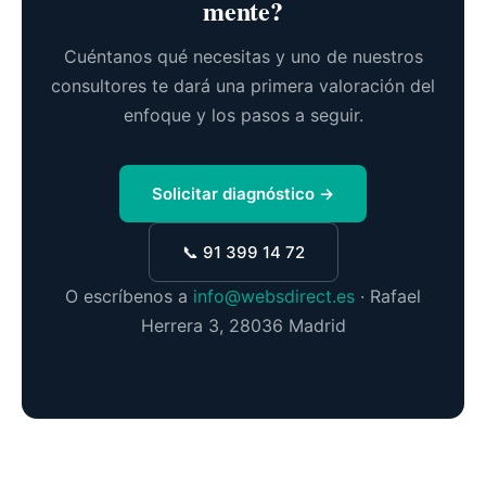
mente?
Cuéntanos qué necesitas y uno de nuestros
consultores te dará una primera valoración del
enfoque y los pasos a seguir.
Solicitar diagnóstico →
📞 91 399 14 72
O escríbenos a
info@websdirect.es
· Rafael
Herrera 3, 28036 Madrid