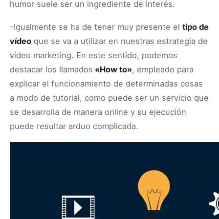
humor suele ser un ingrediente de interés.
-Igualmente se ha de tener muy presente el
tipo de
vídeo
que se va a utilizar en nuestras estrategia de
vídeo marketing. En este sentido, podemos
destacar los llamados
«How to»
, empleado para
explicar el funcionamiento de determinadas cosas
a modo de tutorial, como puede ser un servicio que
se desarrolla de manera online y su ejecución
puede resultar arduo complicada.