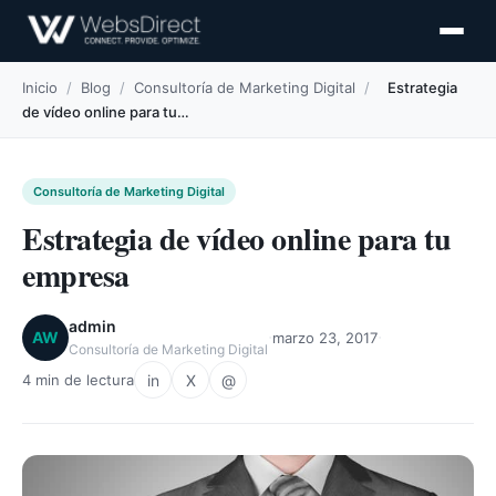
Inicio
/
Blog
/
Consultoría de Marketing Digital
/
Estrategia
de vídeo online para tu…
Consultoría de Marketing Digital
Estrategia de vídeo online para tu
empresa
admin
·
·
AW
marzo 23, 2017
Consultoría de Marketing Digital
in
X
@
4 min de lectura