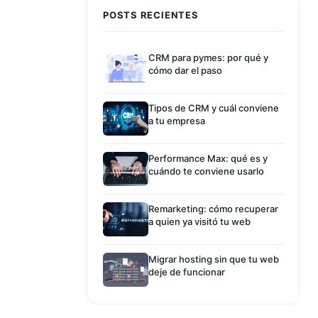
POSTS RECIENTES
CRM para pymes: por qué y
cómo dar el paso
Tipos de CRM y cuál conviene
a tu empresa
Performance Max: qué es y
cuándo te conviene usarlo
Remarketing: cómo recuperar
a quien ya visitó tu web
Migrar hosting sin que tu web
deje de funcionar