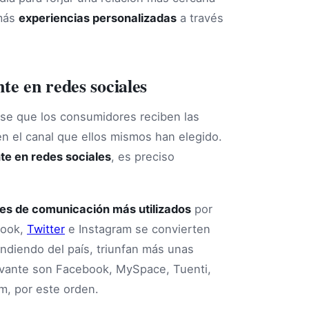
 más
experiencias personalizadas
a través
nte en redes sociales
rse que los consumidores reciben las
 el canal que ellos mismos han elegido.
nte en redes sociales
, es preciso
es de comunicación más utilizados
por
book,
Twitter
e Instagram se convierten
ndiendo del país, triunfan más unas
levante son Facebook, MySpace, Tuenti,
am, por este orden.