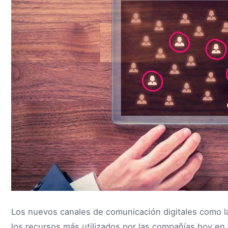
Los nuevos canales de comunicación digitales como l
los recursos más utilizados por las compañías hoy en 