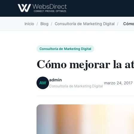
Inicio
/
Blog
/
Consultoría de Marketing Digital
/
Cómo 
Consultoría de Marketing Digital
Cómo mejorar la ate
admin
·
·
AW
marzo 24, 2017
Consultoría de Marketing Digital