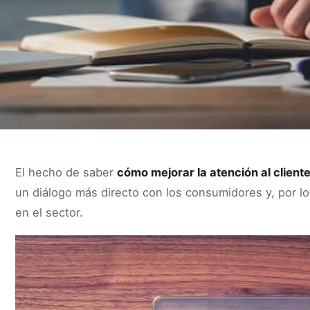
El hecho de saber
cómo mejorar la atención al client
un diálogo más directo con los consumidores y, por lo
en el sector.