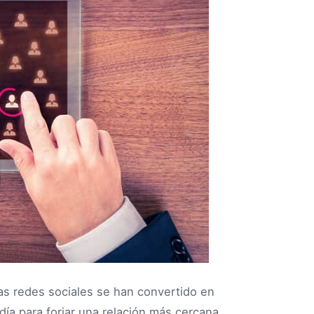
as redes sociales se han convertido en
día para forjar una relación más cercana