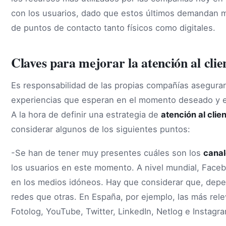
con los usuarios, dado que estos últimos demandan
de puntos de contacto tanto físicos como digitales.
Claves para mejorar la atención al clie
Es responsabilidad de las propias compañías asegura
experiencias que esperan en el momento deseado y en
A la hora de definir una estrategia de
atención al clie
considerar algunos de los siguientes puntos:
-Se han de tener muy presentes cuáles son los
canal
los usuarios en este momento. A nivel mundial, Face
en los medios idóneos. Hay que considerar que, depe
redes que otras. En España, por ejemplo, las más re
Fotolog, YouTube, Twitter, LinkedIn, Netlog e Instagr