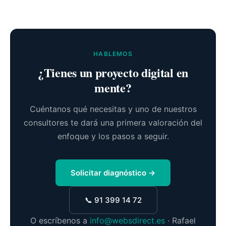
HABLEMOS
¿Tienes un proyecto digital en
mente?
Cuéntanos qué necesitas y uno de nuestros
consultores te dará una primera valoración del
enfoque y los pasos a seguir.
Solicitar diagnóstico →
📞 91 399 14 72
O escríbenos a
info@websdirect.es
· Rafael