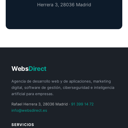
Herrera 3, 28036 Madrid
Webs
Direct
Agencia de desarrollo web y de aplicaciones, marketing
digital, software de gestión, ciberseguridad e inteligencia
artificial para empresas.
Rafael Herrera 3, 28036 Madrid ·
91 399 14 72
info@websdirect.es
SERVICIOS