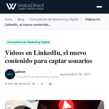
Inicio
/
Blog
/
Consultoría de Marketing Digital
/
Videos en
LinkedIn, el nuevo contenido…
Consultoría de Marketing Digital
Videos en LinkedIn, el nuevo
contenido para captar usuarios
admin
·
·
AW
septiembre 19, 2017
Consultoría de Marketing Digital
in
X
@
3 min de lectura