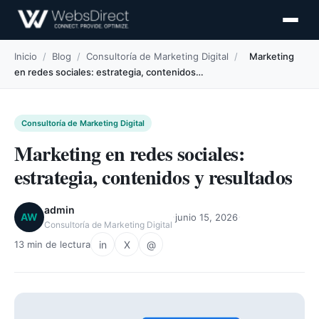
Inicio
/
Blog
/
Consultoría de Marketing Digital
/
Marketing
en redes sociales: estrategia, contenidos…
Consultoría de Marketing Digital
Marketing en redes sociales:
estrategia, contenidos y resultados
admin
·
·
AW
junio 15, 2026
Consultoría de Marketing Digital
in
X
@
13 min de lectura