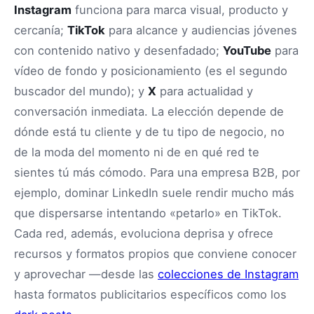
Instagram
funciona para marca visual, producto y
cercanía;
TikTok
para alcance y audiencias jóvenes
con contenido nativo y desenfadado;
YouTube
para
vídeo de fondo y posicionamiento (es el segundo
buscador del mundo); y
X
para actualidad y
conversación inmediata. La elección depende de
dónde está tu cliente y de tu tipo de negocio, no
de la moda del momento ni de en qué red te
sientes tú más cómodo. Para una empresa B2B, por
ejemplo, dominar LinkedIn suele rendir mucho más
que dispersarse intentando «petarlo» en TikTok.
Cada red, además, evoluciona deprisa y ofrece
recursos y formatos propios que conviene conocer
y aprovechar —desde las
colecciones de Instagram
hasta formatos publicitarios específicos como los