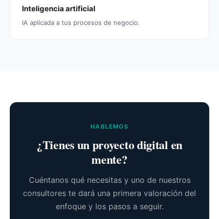
Inteligencia artificial
IA aplicada a tus procesos de negocio.
HABLEMOS
¿Tienes un proyecto digital en
mente?
Cuéntanos qué necesitas y uno de nuestros
consultores te dará una primera valoración del
enfoque y los pasos a seguir.