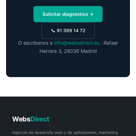
Solicitar diagnóstico →
📞 91 399 14 72
O escríbenos a
info@websdirect.es
· Rafael
Herrera 3, 28036 Madrid
Webs
Direct
Agencia de desarrollo web y de aplicaciones, marketing