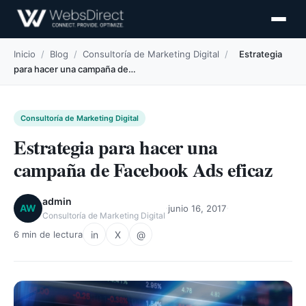
Inicio
/
Blog
/
Consultoría de Marketing Digital
/
Estrategia
para hacer una campaña de…
Consultoría de Marketing Digital
Estrategia para hacer una
campaña de Facebook Ads eficaz
admin
·
·
AW
junio 16, 2017
Consultoría de Marketing Digital
in
X
@
6 min de lectura