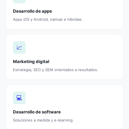
Desarrollo de apps
Apps iOS y Android, nativas e híbridas.
📈
Marketing digital
Estrategia, SEO y SEM orientados a resultados.
💻
Desarrollo de software
Soluciones a medida y e-learning.