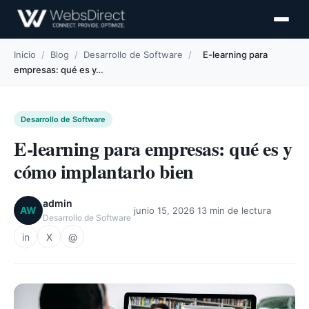
Inicio
/
Blog
/
Desarrollo de Software
/
E-learning para
empresas: qué es y…
Desarrollo de Software
E-learning para empresas: qué es y
cómo implantarlo bien
admin
·
·
AW
junio 15, 2026
13 min de lectura
Desarrollo de Software
in
X
@