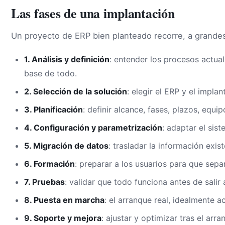
Las fases de una implantación
Un proyecto de ERP bien planteado recorre, a grandes
1. Análisis y definición
: entender los procesos actuale
base de todo.
2. Selección de la solución
: elegir el ERP y el impl
3. Planificación
: definir alcance, fases, plazos, equi
4. Configuración y parametrización
: adaptar el sis
5. Migración de datos
: trasladar la información exis
6. Formación
: preparar a los usuarios para que sepa
7. Pruebas
: validar que todo funciona antes de salir
8. Puesta en marcha
: el arranque real, idealmente 
9. Soporte y mejora
: ajustar y optimizar tras el arra