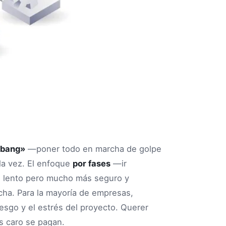
 bang»
—poner todo en marcha de golpe
 la vez. El enfoque
por fases
—ir
 lento pero mucho más seguro y
cha. Para la mayoría de empresas,
esgo y el estrés del proyecto. Querer
s caro se pagan.