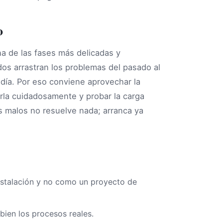
o
na de las fases más delicadas y
os arrastran los problemas del pasado al
 día. Por eso conviene aprovechar la
arla cuidadosamente y probar la carga
s malos no resuelve nada; arranca ya
instalación y no como un proyecto de
 bien los procesos reales.