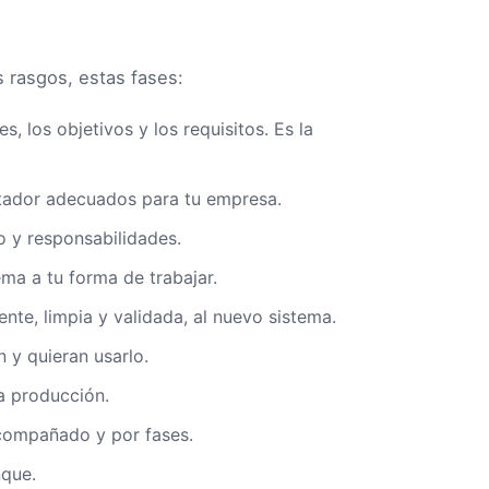
 rasgos, estas fases:
s, los objetivos y los requisitos. Es la
antador adecuados para tu empresa.
po y responsabilidades.
tema a tu forma de trabajar.
tente, limpia y validada, al nuevo sistema.
n y quieran usarlo.
 a producción.
acompañado y por fases.
nque.