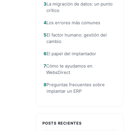
La migración de datos: un punto
crítico
Los errores más comunes
El factor humano: gestión del
cambio
El papel del implantador
Cómo te ayudamos en
WebsDirect
Preguntas frecuentes sobre
implantar un ERP
POSTS RECIENTES