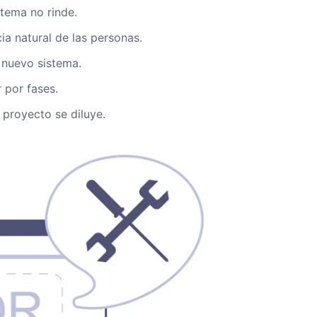
istema no rinde.
cia natural de las personas.
l nuevo sistema.
 por fases.
l proyecto se diluye.