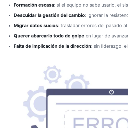
Formación escasa
: si el equipo no sabe usarlo, el s
Descuidar la gestión del cambio
: ignorar la resisten
Migrar datos sucios
: trasladar errores del pasado a
Querer abarcarlo todo de golpe
en lugar de avanzar
Falta de implicación de la dirección
: sin liderazgo, e