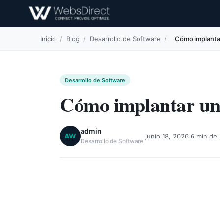
Inicio
/
Blog
/
Desarrollo de Software
/
Cómo implanta
Desarrollo de Software
Cómo implantar un 
admin
·
·
AW
junio 18, 2026
6 min de 
Desarrollo de Software