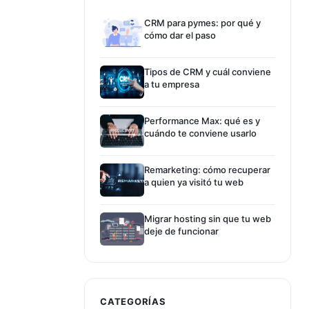
CRM para pymes: por qué y
cómo dar el paso
Tipos de CRM y cuál conviene
a tu empresa
Performance Max: qué es y
cuándo te conviene usarlo
Remarketing: cómo recuperar
a quien ya visitó tu web
Migrar hosting sin que tu web
deje de funcionar
CATEGORÍAS