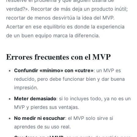
resuelve el problema y que alguien usaría de
verdad?». Recortar de más deja un producto inútil;
recortar de menos desvirtúa la idea del MVP.
Acertar en ese equilibrio es donde la experiencia
de un buen equipo marca la diferencia.
Errores frecuentes con el MVP
Confundir «mínimo» con «cutre»
: un MVP es
reducido, pero debe funcionar bien y dar buena
impresión.
Meter demasiado
: si lo incluyes todo, ya no es un
MVP y pierdes sus ventajas.
No medir ni escuchar
: el MVP solo sirve si
aprendes de su uso real.