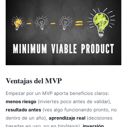
Ventajas del MVP
Empezar por un MVP aporta beneficios claros:
menos riesgo
(inviertes poco antes de validar),
resultado antes
(ves algo funcionando pronto, no
dentro de un año),
aprendizaje real
(decisiones
basadas en uso, no en hipótesis),
inversión