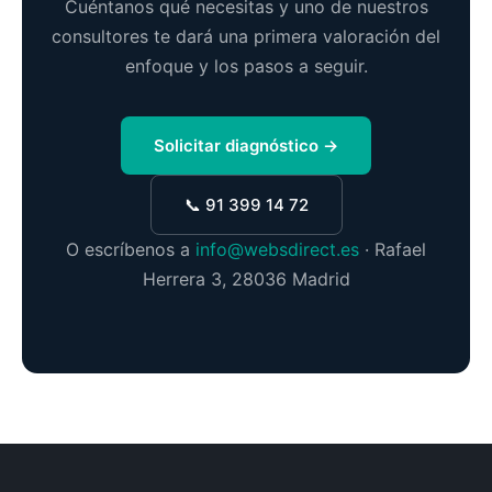
Cuéntanos qué necesitas y uno de nuestros
consultores te dará una primera valoración del
enfoque y los pasos a seguir.
Solicitar diagnóstico →
📞 91 399 14 72
O escríbenos a
info@websdirect.es
· Rafael
Herrera 3, 28036 Madrid