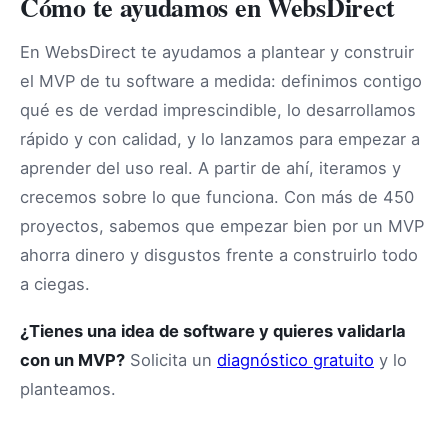
Cómo te ayudamos en WebsDirect
En WebsDirect te ayudamos a plantear y construir
el MVP de tu software a medida: definimos contigo
qué es de verdad imprescindible, lo desarrollamos
rápido y con calidad, y lo lanzamos para empezar a
aprender del uso real. A partir de ahí, iteramos y
crecemos sobre lo que funciona. Con más de 450
proyectos, sabemos que empezar bien por un MVP
ahorra dinero y disgustos frente a construirlo todo
a ciegas.
¿Tienes una idea de software y quieres validarla
con un MVP?
Solicita un
diagnóstico gratuito
y lo
planteamos.