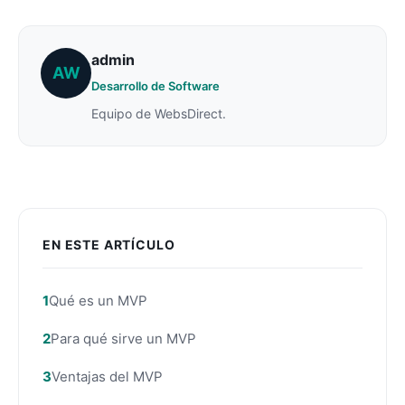
admin
AW
Desarrollo de Software
Equipo de WebsDirect.
EN ESTE ARTÍCULO
Qué es un MVP
Para qué sirve un MVP
Ventajas del MVP