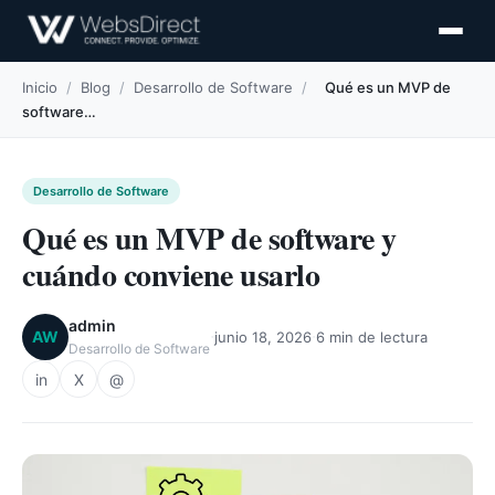
Inicio
/
Blog
/
Desarrollo de Software
/
Qué es un MVP de
software…
Desarrollo de Software
Qué es un MVP de software y
cuándo conviene usarlo
admin
·
·
AW
junio 18, 2026
6 min de lectura
Desarrollo de Software
in
X
@