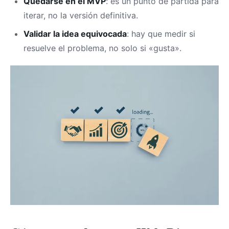
Quedarse en el MVP
: es un punto de partida para
iterar, no la versión definitiva.
Validar la idea equivocada
: hay que medir si
resuelve el problema, no solo si «gusta».