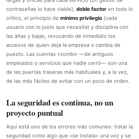
largas y únicas para cada servicio (un gestor de
contraseñas lo hace viable),
doble factor
en todo lo
crítico, el principio de
mínimo privilegio
(cada
usuario con lo justo que necesita) y disciplina con
las altas y bajas, revocando de inmediato los
accesos de quien deja la empresa o cambia de
puesto. Las cuentas «zombi» —de antiguos
empleados o servicios que nadie cerró— son una
de las puertas traseras más habituales y, a la vez,
de las más fáciles de evitar con un poco de orden.
La seguridad es continua, no un
proyecto puntual
Aquí está uno de los errores más comunes: tratar la
seguridad como algo que «se instala» una vez y se