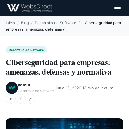
Inicio
/
Blog
/
Desarrollo de Software
/
Ciberseguridad para
empresas: amenazas, defensas y…
Desarrollo de Software
Ciberseguridad para empresas:
amenazas, defensas y normativa
admin
·
·
AW
junio 15, 2026
13 min de lectura
Desarrollo de Software
in
X
@