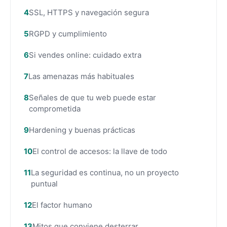
SSL, HTTPS y navegación segura
RGPD y cumplimiento
Si vendes online: cuidado extra
Las amenazas más habituales
Señales de que tu web puede estar
comprometida
Hardening y buenas prácticas
El control de accesos: la llave de todo
La seguridad es continua, no un proyecto
puntual
El factor humano
Mitos que conviene desterrar