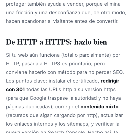
protege; también ayuda a vender, porque elimina
una fricción y una desconfianza que, de otro modo,
hacen abandonar al visitante antes de convertir.
De HTTP a HTTPS: hazlo bien
Si tu web aún funciona (total o parcialmente) por
HTTP, pasarla a HTTPS es prioritario, pero
conviene hacerlo con método para no perder SEO.
Los puntos clave: instalar el certificado,
redirigir
con 301
todas las URLs http a su versión https
(para que Google traspase la autoridad y no haya
páginas duplicadas), corregir el
contenido mixto
(recursos que sigan cargando por http), actualizar
los enlaces internos y los sitemaps, y verificar la
nueva versión en Search Console. Hecho así, la