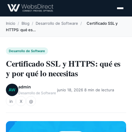
Inicio
/
Blog
/
Desarrollo de Software
/
Certificado SSL y
HTTPS: qué es…
Desarrollo de Software
Certificado SSL y HTTPS: qué es
y por qué lo necesitas
admin
·
·
AW
junio 18, 2026
8 min de lectura
Desarrollo de Software
in
X
@