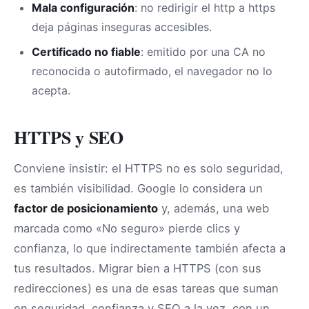
Mala configuración
: no redirigir el http a https
deja páginas inseguras accesibles.
Certificado no fiable
: emitido por una CA no
reconocida o autofirmado, el navegador no lo
acepta.
HTTPS y SEO
Conviene insistir: el HTTPS no es solo seguridad,
es también visibilidad. Google lo considera un
factor de posicionamiento
y, además, una web
marcada como «No seguro» pierde clics y
confianza, lo que indirectamente también afecta a
tus resultados. Migrar bien a HTTPS (con sus
redirecciones) es una de esas tareas que suman
en seguridad, confianza y SEO a la vez, con un