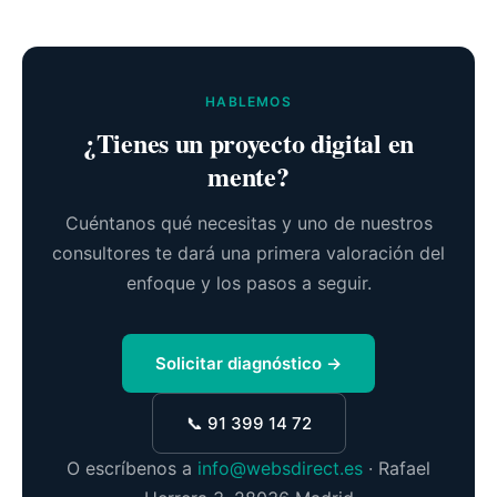
HABLEMOS
¿Tienes un proyecto digital en
mente?
Cuéntanos qué necesitas y uno de nuestros
consultores te dará una primera valoración del
enfoque y los pasos a seguir.
Solicitar diagnóstico →
📞 91 399 14 72
O escríbenos a
info@websdirect.es
· Rafael