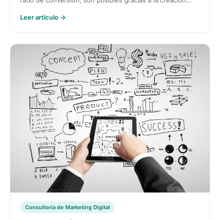
ratio de conversión, son posibles gracias a la creación…
Leer artículo →
Consultoría de Marketing Digital