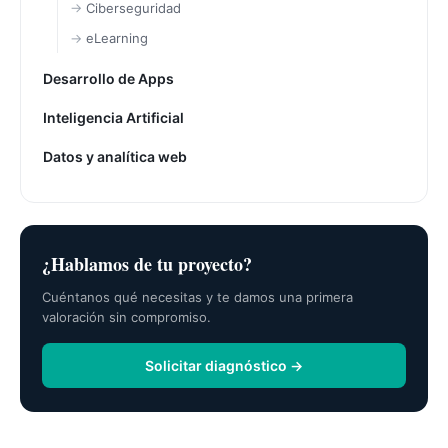
Ciberseguridad
eLearning
Desarrollo de Apps
Inteligencia Artificial
Datos y analítica web
¿Hablamos de tu proyecto?
Cuéntanos qué necesitas y te damos una primera
valoración sin compromiso.
Solicitar diagnóstico →