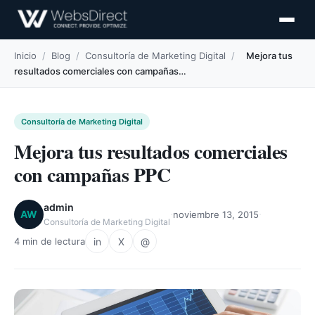
Inicio
/
Blog
/
Consultoría de Marketing Digital
/
Mejora tus
resultados comerciales con campañas…
Consultoría de Marketing Digital
Mejora tus resultados comerciales
con campañas PPC
admin
·
·
AW
noviembre 13, 2015
Consultoría de Marketing Digital
in
X
@
4 min de lectura