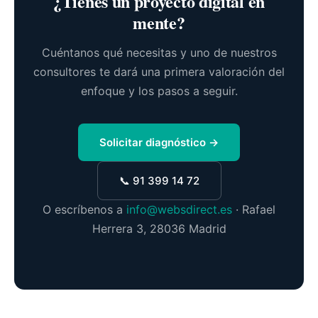
¿Tienes un proyecto digital en
mente?
Cuéntanos qué necesitas y uno de nuestros
consultores te dará una primera valoración del
enfoque y los pasos a seguir.
Solicitar diagnóstico →
📞 91 399 14 72
O escríbenos a
info@websdirect.es
· Rafael
Herrera 3, 28036 Madrid