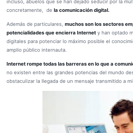
incluso, abuelos que se han dejado seducir por la múl
concretamente, de
la comunicación digital.
Además de particulares,
muchos son los sectores emp
potencialidades que encierra Internet
y han optado m
digitales para potenciar lo máximo posible el conocim
amplio público internauta.
Internet rompe todas las barreras en lo que a comuni
no existen entre las grandes potencias del mundo de
obstaculizar la llegada de un mensaje transmitido a mi