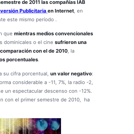
 semestre de 2011 las compañías IAB
versión Publicitaria
en Internet
, en
te este mismo período .
an que
mientras medios convencionales
los dominicales o el cine
sufrieron una
n comparación con el de 2010
, la
ntos porcentuales
.
 su cifra porcentual,
un valor negativo
:
orma considerable a -11, 7%, la radio -2,
Cine un espectacular descenso con -12%.
ón con el primer semestre de 2010, ha