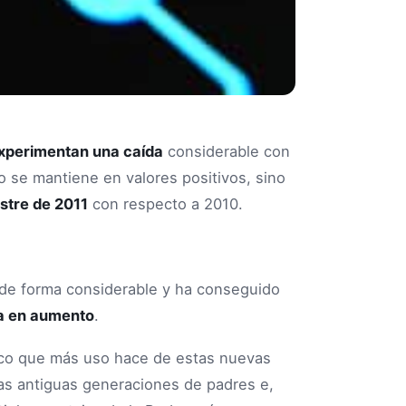
experimentan una caída
considerable con
o se mantiene en valores positivos, sino
stre de 2011
con respecto a 2010.
 de forma considerable y ha conseguido
va en aumento
.
ico que más uso hace de estas nuevas
las antiguas generaciones de padres e,