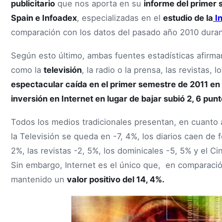
publicitario
que nos aporta en su
informe del primer
Spain e Infoadex
, especializadas en el
estudio de la
In
comparación con los datos del pasado año 2010 duran
Según esto último, ambas fuentes estadísticas afirm
como la
televisión
, la radio o la prensa, las revistas, 
espectacular caída en el primer semestre de 2011 e
inversión en Internet en lugar de bajar subió 2, 6 pu
Todos los medios tradicionales presentan, en cuanto a
la Televisión se queda en -7, 4%, los diarios caen de f
2%, las revistas -2, 5%, los dominicales -5, 5% y el 
Sin embargo, Internet es el único que, en comparaci
mantenido un
valor positivo del 14, 4%.