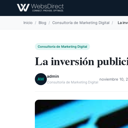
Inicio
/
Blog
/
Consultoría de Marketing Digital
/
La inv
Consultoría de Marketing Digital
La inversión public
admin
·
AW
noviembre 10, 2
Consultoría de Marketing Digital