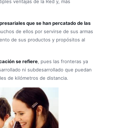
tiples ventajas de la Red y, más
resariales que se han percatado de las
uchos de ellos por servirse de sus armas
iento de sus productos y propósitos al
cación se refiere
, pues las fronteras ya
sarrollado ni subdesarrollado que puedan
les de kilómetros de distancia.