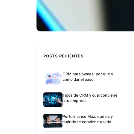
POSTS RECIENTES
CRM para pymes: por qué y
cómo dar el paso
Tipos de CRM y cuál conviene
a tu empresa
Performance Max: qué es y
cuándo te conviene usarlo