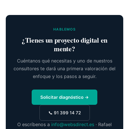
HABLEMOS
¿Tienes un proyecto digital en
mente?
Cuéntanos qué necesitas y uno de nuestros
consultores te dará una primera valoración del
enfoque y los pasos a seguir.
Solicitar diagnóstico →
📞 91 399 14 72
O escríbenos a
info@websdirect.es
· Rafael