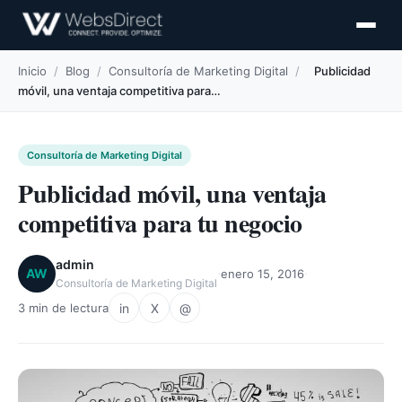
Inicio
/
Blog
/
Consultoría de Marketing Digital
/
Publicidad
móvil, una ventaja competitiva para…
Consultoría de Marketing Digital
Publicidad móvil, una ventaja
competitiva para tu negocio
admin
·
·
AW
enero 15, 2016
Consultoría de Marketing Digital
in
X
@
3 min de lectura