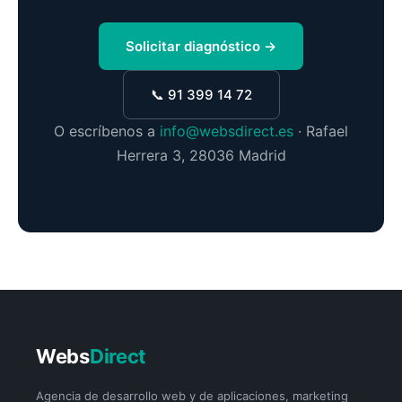
Solicitar diagnóstico →
📞 91 399 14 72
O escríbenos a
info@websdirect.es
· Rafael
Herrera 3, 28036 Madrid
Webs
Direct
Agencia de desarrollo web y de aplicaciones, marketing