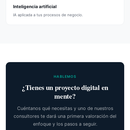
Inteligencia artificial
IA aplicada a tus procesos de negocio.
HABLEMOS
¿Tienes un proyecto digital en
mente?
Cuéntanos qué necesitas y uno de nuestros
consultores te dará una primera valoración del
enfoque y los pasos a seguir.