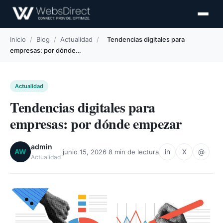
Inicio
/
Blog
/
Actualidad
/
Tendencias digitales para
empresas: por dónde…
Actualidad
Tendencias digitales para
empresas: por dónde empezar
admin
·
·
AW
in
X
@
junio 15, 2026
8 min de lectura
Actualidad