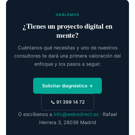
HABLEMOS
¿Tienes un proyecto digital en
mente?
Cuéntanos qué necesitas y uno de nuestros
consultores te dará una primera valoración del
enfoque y los pasos a seguir.
Solicitar diagnóstico →
📞 91 399 14 72
O escríbenos a
info@websdirect.es
· Rafael
Herrera 3, 28036 Madrid