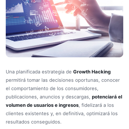
Una planificada estrategia de
Growth Hacking
permitirá tomar las decisiones oportunas, conocer
el comportamiento de los consumidores,
publicaciones, anuncios y descargas,
potenciará el
volumen de usuarios e ingresos
, fidelizará a los
clientes existentes y, en definitiva, optimizará los
resultados conseguidos.