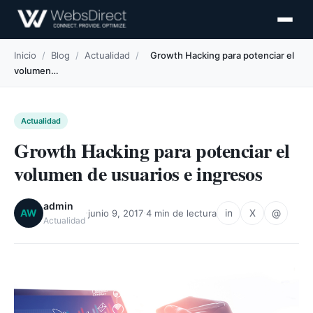
Inicio
/
Blog
/
Actualidad
/
Growth Hacking para potenciar el
volumen…
Actualidad
Growth Hacking para potenciar el
volumen de usuarios e ingresos
admin
·
·
AW
in
X
@
junio 9, 2017
4 min de lectura
Actualidad