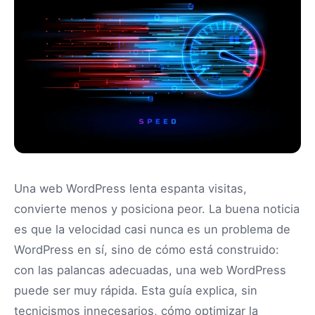
Una web WordPress lenta espanta visitas,
convierte menos y posiciona peor. La buena noticia
es que la velocidad casi nunca es un problema de
WordPress en sí, sino de cómo está construido:
con las palancas adecuadas, una web WordPress
puede ser muy rápida. Esta guía explica, sin
tecnicismos innecesarios, cómo optimizar la