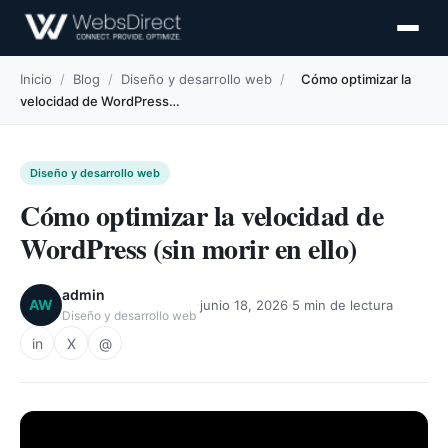
Inicio
/
Blog
/
Diseño y desarrollo web
/
Cómo optimizar la
velocidad de WordPress…
Diseño y desarrollo web
Cómo optimizar la velocidad de
WordPress (sin morir en ello)
admin
·
·
AW
junio 18, 2026
5 min de lectura
Diseño y desarrollo web
in
X
@