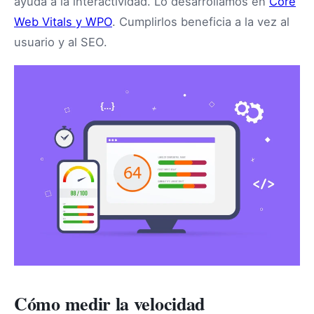
ayuda a la interactividad. Lo desarrollamos en
Core
Web Vitals y WPO
. Cumplirlos beneficia a la vez al
usuario y al SEO.
Cómo medir la velocidad