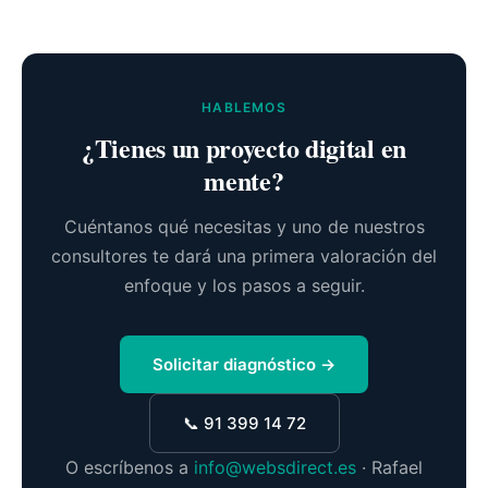
HABLEMOS
¿Tienes un proyecto digital en
mente?
Cuéntanos qué necesitas y uno de nuestros
consultores te dará una primera valoración del
enfoque y los pasos a seguir.
Solicitar diagnóstico →
📞 91 399 14 72
O escríbenos a
info@websdirect.es
· Rafael