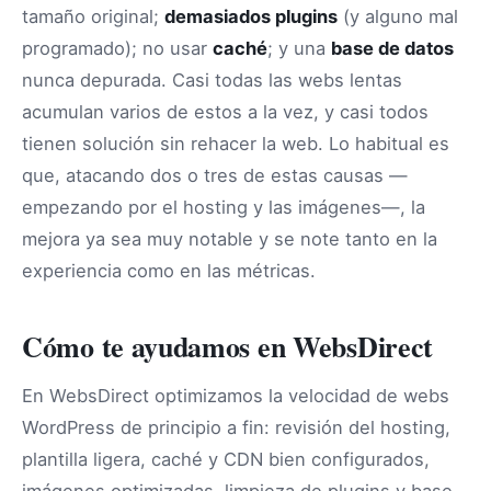
tamaño original;
demasiados plugins
(y alguno mal
programado); no usar
caché
; y una
base de datos
nunca depurada. Casi todas las webs lentas
acumulan varios de estos a la vez, y casi todos
tienen solución sin rehacer la web. Lo habitual es
que, atacando dos o tres de estas causas —
empezando por el hosting y las imágenes—, la
mejora ya sea muy notable y se note tanto en la
experiencia como en las métricas.
Cómo te ayudamos en WebsDirect
En WebsDirect optimizamos la velocidad de webs
WordPress de principio a fin: revisión del hosting,
plantilla ligera, caché y CDN bien configurados,
imágenes optimizadas, limpieza de plugins y base