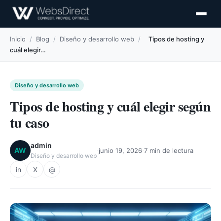
Inicio
/
Blog
/
Diseño y desarrollo web
/
Tipos de hosting y
cuál elegir…
Diseño y desarrollo web
Tipos de hosting y cuál elegir según
tu caso
admin
·
·
AW
junio 19, 2026
7 min de lectura
Diseño y desarrollo web
in
X
@