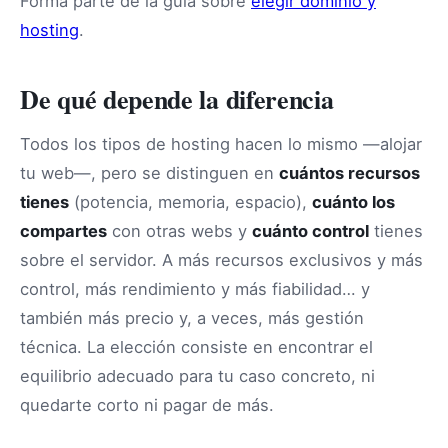
Forma parte de la guía sobre
elegir dominio y
hosting
.
De qué depende la diferencia
Todos los tipos de hosting hacen lo mismo —alojar
tu web—, pero se distinguen en
cuántos recursos
tienes
(potencia, memoria, espacio),
cuánto los
compartes
con otras webs y
cuánto control
tienes
sobre el servidor. A más recursos exclusivos y más
control, más rendimiento y más fiabilidad… y
también más precio y, a veces, más gestión
técnica. La elección consiste en encontrar el
equilibrio adecuado para tu caso concreto, ni
quedarte corto ni pagar de más.