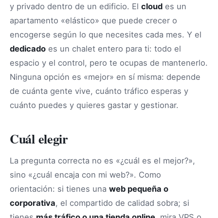
y privado dentro de un edificio. El
cloud
es un
apartamento «elástico» que puede crecer o
encogerse según lo que necesites cada mes. Y el
dedicado
es un chalet entero para ti: todo el
espacio y el control, pero te ocupas de mantenerlo.
Ninguna opción es «mejor» en sí misma: depende
de cuánta gente vive, cuánto tráfico esperas y
cuánto puedes y quieres gastar y gestionar.
Cuál elegir
La pregunta correcta no es «¿cuál es el mejor?»,
sino «¿cuál encaja con mi web?». Como
orientación: si tienes una
web pequeña o
corporativa
, el compartido de calidad sobra; si
tienes
más tráfico o una tienda online
, mira VPS o