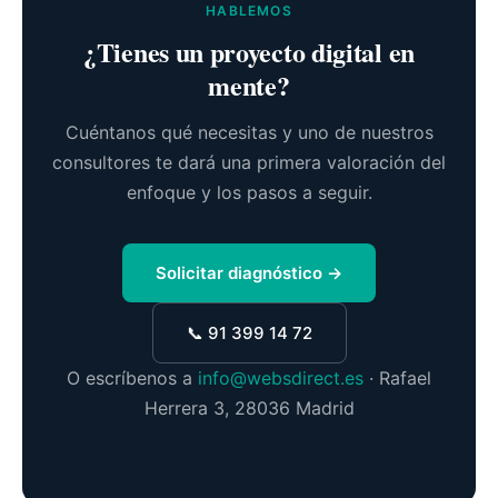
HABLEMOS
¿Tienes un proyecto digital en
mente?
Cuéntanos qué necesitas y uno de nuestros
consultores te dará una primera valoración del
enfoque y los pasos a seguir.
Solicitar diagnóstico →
📞 91 399 14 72
O escríbenos a
info@websdirect.es
· Rafael
Herrera 3, 28036 Madrid