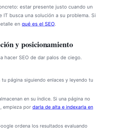
ncreto: estar presente justo cuando un
e IT busca una solución a su problema. Si
detalle en
qué es el SEO
.
ción y posicionamiento
ia hacer SEO de dar palos de ciego.
 tu página siguiendo enlaces y leyendo tu
 almacenan en su índice. Si una página no
va, empieza por
darla de alta e indexarla en
Google ordena los resultados evaluando