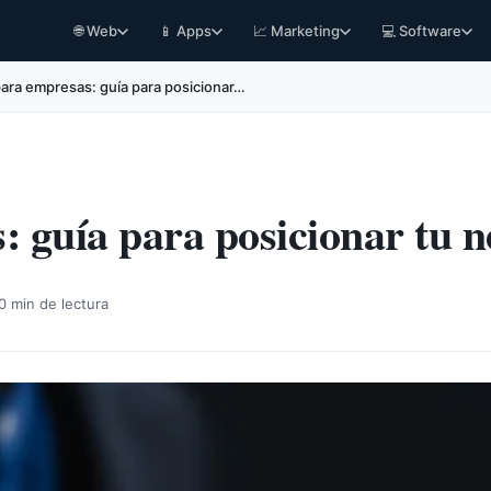
🌐 Web
📱 Apps
📈 Marketing
💻 Software
ara empresas: guía para posicionar…
 guía para posicionar tu n
0 min de lectura