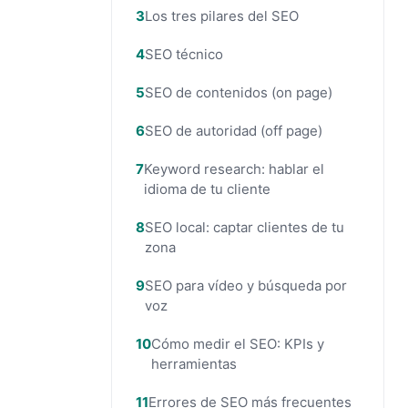
Los tres pilares del SEO
SEO técnico
SEO de contenidos (on page)
SEO de autoridad (off page)
Keyword research: hablar el
idioma de tu cliente
SEO local: captar clientes de tu
zona
SEO para vídeo y búsqueda por
voz
Cómo medir el SEO: KPIs y
herramientas
Errores de SEO más frecuentes