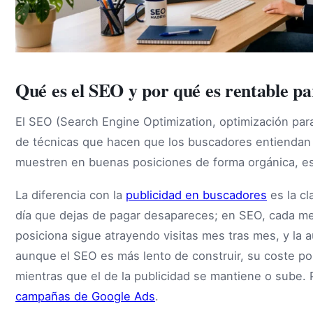
Qué es el SEO y por qué es rentable p
El SEO (Search Engine Optimization, optimización pa
de técnicas que hacen que los buscadores entiendan t
muestren en buenas posiciones de forma orgánica, es d
La diferencia con la
publicidad en buscadores
es la cl
día que dejas de pagar desapareces; en SEO, cada mej
posiciona sigue atrayendo visitas mes tras mes, y la 
aunque el SEO es más lento de construir, su coste por
mientras que el de la publicidad se mantiene o sube. 
campañas de Google Ads
.