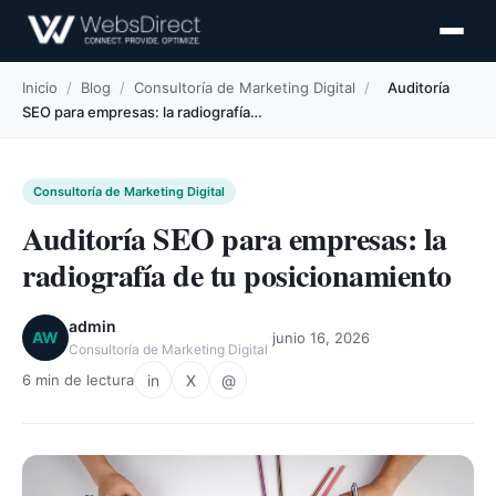
Inicio
/
Blog
/
Consultoría de Marketing Digital
/
Auditoría
SEO para empresas: la radiografía…
Consultoría de Marketing Digital
Auditoría SEO para empresas: la
radiografía de tu posicionamiento
admin
·
·
AW
junio 16, 2026
Consultoría de Marketing Digital
in
X
@
6 min de lectura