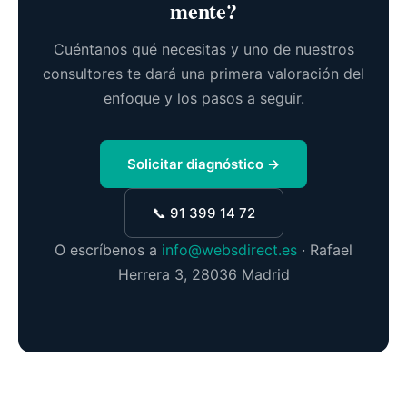
mente?
Cuéntanos qué necesitas y uno de nuestros
consultores te dará una primera valoración del
enfoque y los pasos a seguir.
Solicitar diagnóstico →
📞 91 399 14 72
O escríbenos a
info@websdirect.es
· Rafael
Herrera 3, 28036 Madrid