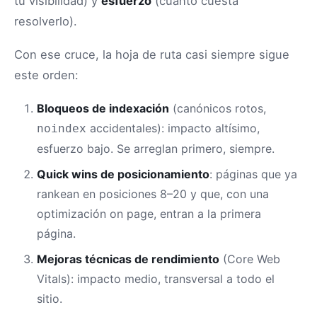
tu visibilidad) y
esfuerzo
(cuánto cuesta
resolverlo).
Con ese cruce, la hoja de ruta casi siempre sigue
este orden:
Bloqueos de indexación
(canónicos rotos,
accidentales): impacto altísimo,
noindex
esfuerzo bajo. Se arreglan primero, siempre.
Quick wins de posicionamiento
: páginas que ya
rankean en posiciones 8–20 y que, con una
optimización on page, entran a la primera
página.
Mejoras técnicas de rendimiento
(Core Web
Vitals): impacto medio, transversal a todo el
sitio.