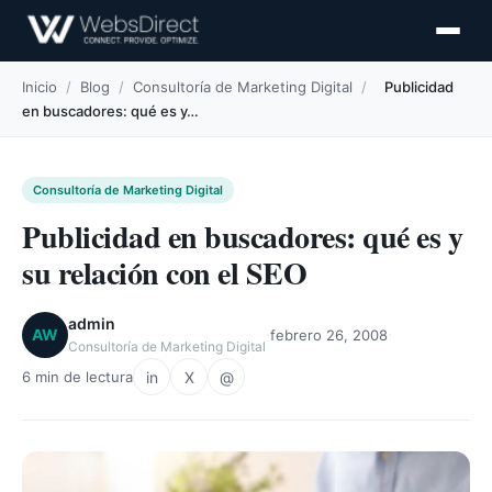
Inicio
/
Blog
/
Consultoría de Marketing Digital
/
Publicidad
en buscadores: qué es y…
Consultoría de Marketing Digital
Publicidad en buscadores: qué es y
su relación con el SEO
admin
·
·
AW
febrero 26, 2008
Consultoría de Marketing Digital
in
X
@
6 min de lectura