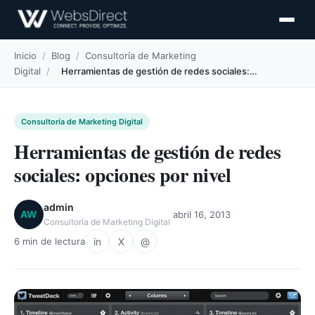
Inicio
/
Blog
/
Consultoría de Marketing
Digital
/
Herramientas de gestión de redes sociales:…
Consultoría de Marketing Digital
Herramientas de gestión de redes
sociales: opciones por nivel
admin
·
·
AW
abril 16, 2013
Consultoría de Marketing Digital
in
X
@
6 min de lectura