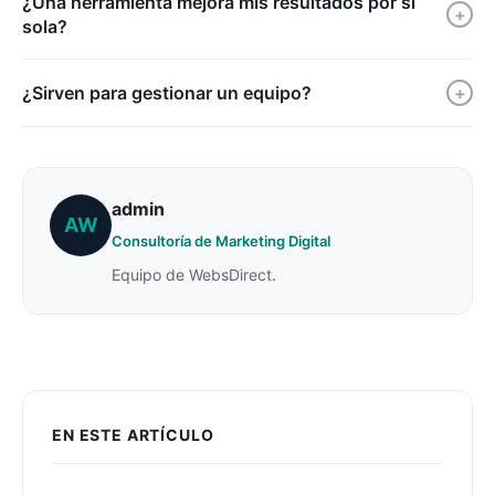
¿Una herramienta mejora mis resultados por sí
+
sola?
¿Sirven para gestionar un equipo?
+
admin
AW
Consultoría de Marketing Digital
Equipo de WebsDirect.
EN ESTE ARTÍCULO