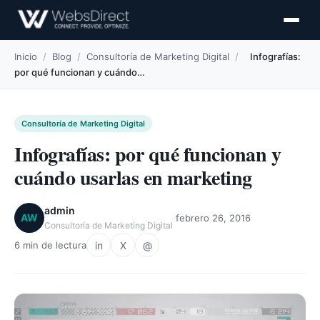
Inicio
/
Blog
/
Consultoría de Marketing Digital
/
Infografías:
por qué funcionan y cuándo…
Consultoría de Marketing Digital
Infografías: por qué funcionan y
cuándo usarlas en marketing
admin
·
·
AW
febrero 26, 2016
Consultoría de Marketing Digital
in
X
@
6 min de lectura