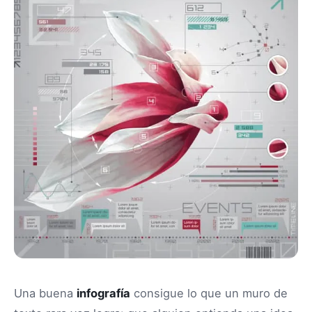
Una buena
infografía
consigue lo que un muro de