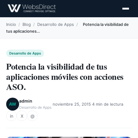
Inicio
/
Blog
/
Desarrollo de Apps
/
Potencia la visibilidad de
tus aplicaciones…
Desarrollo de Apps
Potencia la visibilidad de tus
aplicaciones móviles con acciones
ASO.
admin
·
·
AW
noviembre 25, 2015
4 min de lectura
Desarrollo de Apps
in
X
@