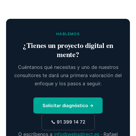
HABLEMOS
¿Tienes un proyecto digital en
mente?
Cuéntanos qué necesitas y uno de nuestros
consultores te dará una primera valoración del
enfoque y los pasos a seguir.
Solicitar diagnóstico →
📞 91 399 14 72
O escríbenos a
info@websdirect.es
· Rafael