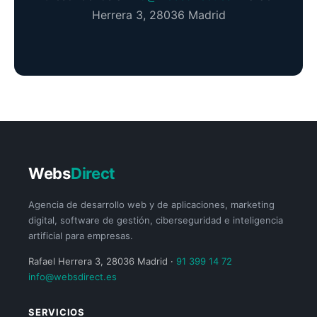
Herrera 3, 28036 Madrid
Webs
Direct
Agencia de desarrollo web y de aplicaciones, marketing
digital, software de gestión, ciberseguridad e inteligencia
artificial para empresas.
Rafael Herrera 3, 28036 Madrid ·
91 399 14 72
info@websdirect.es
SERVICIOS