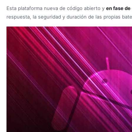
Esta plataforma nueva de código abierto y
en fase de 
respuesta, la seguridad y duración de las propias bate