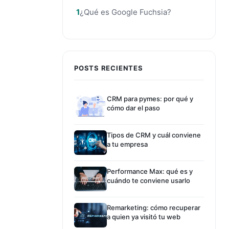
¿Qué es Google Fuchsia?
POSTS RECIENTES
CRM para pymes: por qué y
cómo dar el paso
Tipos de CRM y cuál conviene
a tu empresa
Performance Max: qué es y
cuándo te conviene usarlo
Remarketing: cómo recuperar
a quien ya visitó tu web