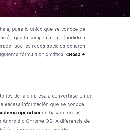
chsia, pues lo único que se conoce de
mación que la compañía ha difundido a
erado, que las redes sociales echaron
iguiente fórmula enigmática:
«Rosa +
itorios de la empresa a convertirse en un
e la escasa información que se conoce
sistema operativo
no basado en las
s Android o Chrome OS. A diferencia de
rá funcionar en toda clase de