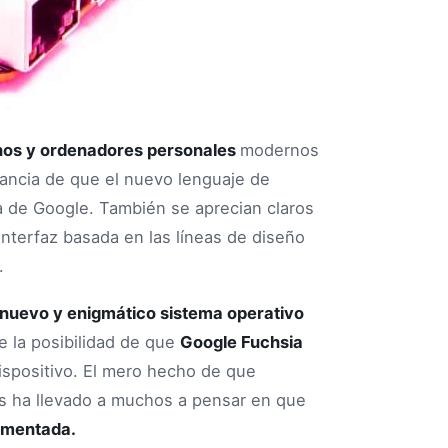
nos y ordenadores personales
modernos
ancia de que el nuevo lenguaje de
ha de Google. También se aprecian claros
interfaz basada en las líneas de diseño
.
nuevo y enigmático sistema operativo
e la posibilidad de que
Google Fuchsia
ispositivo. El mero hecho de que
os ha llevado a muchos a pensar en que
umentada.