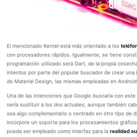
El mencionado Kernel está más orientado a los
teléfo
con procesadores rápidos. Igualmente, se tiene const
programación utilizado será Dart, de la propia cosec
intentos por parte del popular buscador de crear una 
de Material Design, las mismas empleadas en Android
Una de las intenciones que Google buscaría con este
sería sustituir a los dos actuales, aunque también cab
sea algo complementario o centrado en otro tipo de d
incorpore un soporte para los procesamientos gráfic
pueda ser empleado como interfaz para la
realidad a