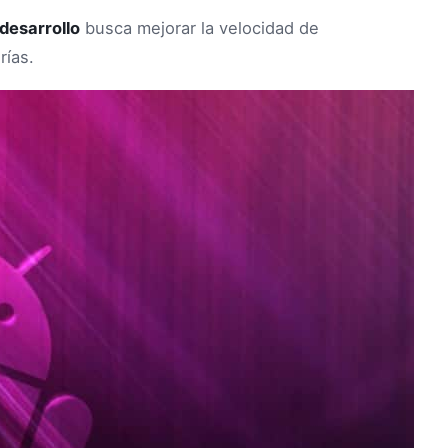
desarrollo
busca mejorar la velocidad de
rías.