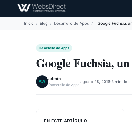
Inicio
/
Blog
/
Desarrollo de Apps
/
Google Fuchsia, u
Desarrollo de Apps
Google Fuchsia, un 
admin
·
·
AW
agosto 25, 2016
3 min de le
Desarrollo de Apps
EN ESTE ARTÍCULO