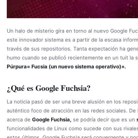
Un halo de misterio gira en torno al nuevo Google Fu
este innovador sistema es a partir de la escasa infor
través de sus repositorios. Tanta expectación ha gen
humo cuando se publicó recientemente en un tuit la s
Púrpura= Fucsia (un nuevo sistema operativo)».
¿Qué es Google Fuchsia?
La noticia pasó de ser una breve alusión en los repos
auténtico foco de atracción en las redes sociales. D
acerca de
Google Fuchsia,
se podría decir que es un
funcionalidades de Linux como sucede con sus rivale
estos últimos, Google Fuchsia será convergente y pod