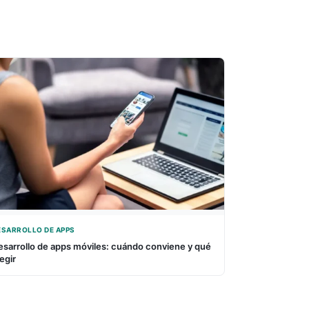
ESARROLLO DE APPS
esarrollo de apps móviles: cuándo conviene y qué
egir